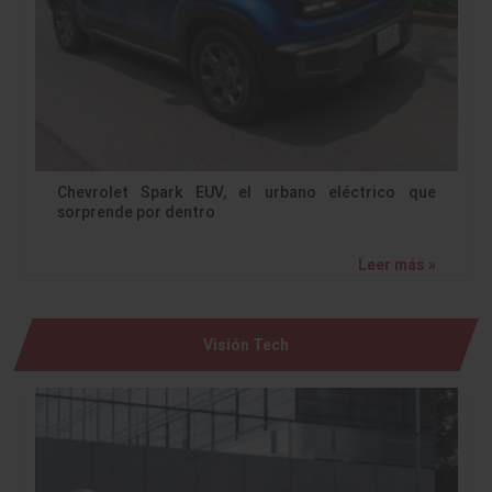
Chevrolet Spark EUV, el urbano eléctrico que
sorprende por dentro
Leer más »
Visión Tech