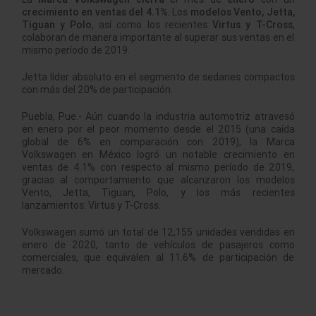
crecimiento en ventas del 4.1%
. Los
modelos Vento, Jetta,
Tiguan y Polo
, así como los recientes
Virtus y T-Cross
,
colaboran de manera importante al superar sus ventas en el
mismo período de 2019.
Jetta líder absoluto en el segmento de sedanes compactos
con más del 20% de participación.
Puebla, Pue.- Aún cuando la industria automotriz atravesó
en enero por el peor momento desde el 2015 (una caída
global de 6% en comparación con 2019), la Marca
Volkswagen en México logró un notable crecimiento en
ventas de 4.1% con respecto al mismo período de 2019,
gracias al comportamiento que alcanzaron los modelos
Vento, Jetta, Tiguan, Polo, y los más recientes
lanzamientos: Virtus y T-Cross.
Volkswagen sumó un total de 12,155 unidades vendidas en
enero de 2020, tanto de vehículos de pasajeros como
comerciales, que equivalen al 11.6% de participación de
mercado.