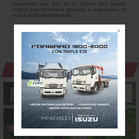
importancia para Audi en los últimos años Natural,
integral y perfectamente adaptado a cada modelo: en
Audi, el sonido del sistema de…
Leer más »
Revista Digital