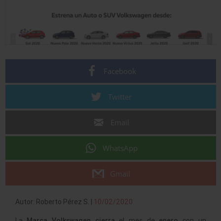
Facebook
Twitter
Email
WhatsApp
Gmail
Autor: Roberto Pérez S. |
10/02/2020
La
Marca Volkswagen cierra
el mes de
enero
con un