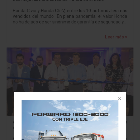
Honda Civic y Honda CR-V, entre los 10 automóviles más
vendidos del mundo En plena pandemia, el valor Honda
no ha dejado de ser sinónimo de garantía de seguridad y…
Leer más »
Abre Hyundai City Store, la primera agencia virtual en
América
Hyundai City Store se estrena en Plaza La Isla, en la