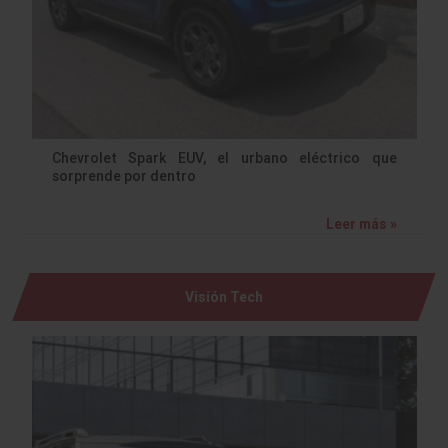
Chevrolet Spark EUV, el urbano eléctrico que
sorprende por dentro
Leer más »
Visión Tech