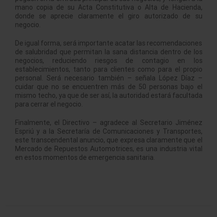
mano copia de su Acta Constitutiva o Alta de Hacienda,
donde se aprecie claramente el giro autorizado de su
negocio.
De igual forma, será importante acatar las recomendaciones
de salubridad que permitan la sana distancia dentro de los
negocios, reduciendo riesgos de contagio en los
establecimientos, tanto para clientes como para el propio
personal. Será necesario también – señala López Díaz –
cuidar que no se encuentren más de 50 personas bajo el
mismo techo, ya que de ser así, la autoridad estará facultada
para cerrar el negocio.
Finalmente, el Directivo – agradece al Secretario Jiménez
Espriú y a la Secretaría de Comunicaciones y Transportes,
este transcendental anuncio, que expresa claramente que el
Mercado de Repuestos Automotrices, es una industria vital
en estos momentos de emergencia sanitaria.