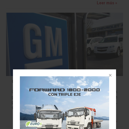
Leer más »
General Motors acelera su transformación
General Motors (NYSE:GM) acelerará su transformación
para el futuro, basándose en la estrategia integral que
presentó en 2015 para fortalecer su negocio principal,
capitalizar el futuro de la movilidad personal…
Leer más »