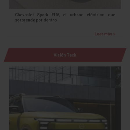
Chevrolet Spark EUV, el urbano eléctrico que
sorprende por dentro
Leer más »
Visión Tech