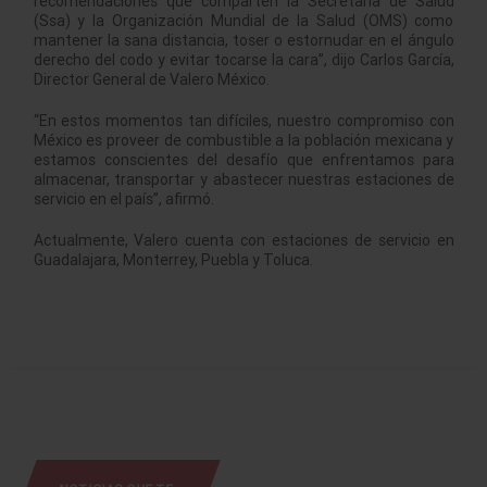
recomendaciones que comparten la Secretaría de Salud
(Ssa) y la Organización Mundial de la Salud (OMS) como
mantener la sana distancia, toser o estornudar en el ángulo
derecho del codo y evitar tocarse la cara”, dijo Carlos García,
Director General de Valero México.
“En estos momentos tan difíciles, nuestro compromiso con
México es proveer de combustible a la población mexicana y
estamos conscientes del desafío que enfrentamos para
almacenar, transportar y abastecer nuestras estaciones de
servicio en el país”, afirmó.
Actualmente, Valero cuenta con estaciones de servicio en
Guadalajara, Monterrey, Puebla y Toluca.