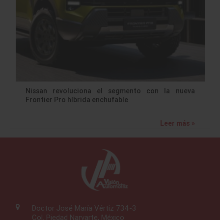
Nissan revoluciona el segmento con la nueva
Frontier Pro híbrida enchufable
Leer más »
Doctor José María Vértiz 734-3
Col. Piedad Narvarte, México