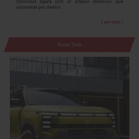
Chevrolet Spark EUV, el urbano eléctrico que
sorprende por dentro
Leer más »
Visión Tech