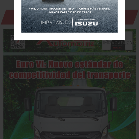
Revista Digital