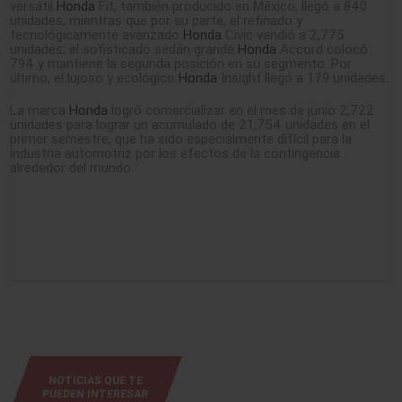
versátil
Honda
Fit, también producido en México, llegó a 840
unidades; mientras que por su parte, el refinado y
tecnológicamente avanzado
Honda
Civic vendió a 2,775
unidades; el sofisticado sedán grande
Honda
Accord colocó
794 y mantiene la segunda posición en su segmento. Por
último, el lujoso y ecológico
Honda
Insight llegó a 179 unidades.
La marca
Honda
logró comercializar en el mes de junio 2,722
unidades para lograr un acumulado de 21,754 unidades en el
primer semestre, que ha sido especialmente difícil para la
industria automotriz por los efectos de la contingencia
alrededor del mundo.
NOTICIAS QUE TE
PUEDEN INTERESAR