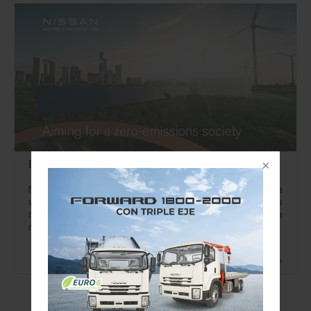
El hub de producción Nissan EV36Zero en Reino Unido
Nissan busca convertirse en una empresa
verdaderamente sostenible, impulsando hacia un mundo
más limpio, más seguro y más inclusivo. Nissan ha
recibido luz verde para instalar un parque solar adicional…
Leer más »