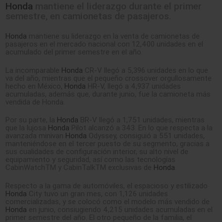
Honda
mantiene el liderazgo durante el primer
semestre, en camionetas de pasajeros.
Honda
mantiene su liderazgo en la venta de camionetas de
pasajeros en el mercado nacional con 12,400 unidades en el
acumulado del primer semestre en el año.
La incomparable
Honda
CR-V llegó a 5,396 unidades en lo que
va del año, mientras que el pequeño crossover orgullosamente
hecho en México,
Honda
HR-V, llegó a 4,937 unidades
acumuladas, además que, durante junio, fue la camioneta más
vendida de Honda.
Por su parte, la
Honda
BR-V llegó a 1,751 unidades, mientras
que la lujosa
Honda
Pilot alcanzó a 343. En lo que respecta a la
avanzada minivan
Honda
Odyssey, consiguió a 551 unidades,
manteniéndose en el tercer puesto de su segmento, gracias a
sus cualidades de configuración interior, su alto nivel de
equipamiento y seguridad, así como las tecnologías
CabinWatchTM y CabinTalkTM exclusivas de
Honda
.
Respecto a la gama de automóviles, el espacioso y estilizado
Honda
City tuvo un gran mes, con 1,126 unidades
comercializadas, y se colocó como el modelo más vendido de
Honda
en junio, consiugiendo 4,215 unidades acumuladas en el
primer semestre del año. El otro pequeño de la familia, el