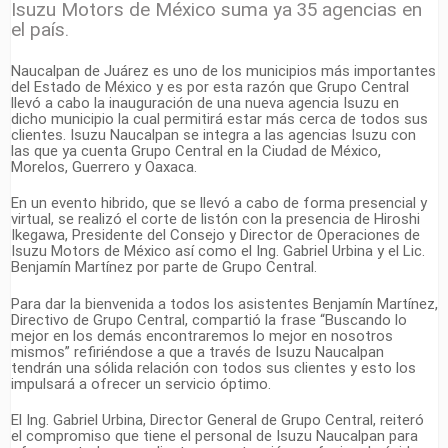
Isuzu Motors de México suma ya 35 agencias en
el país.
Naucalpan de Juárez es uno de los municipios más importantes
del Estado de México y es por esta razón que Grupo Central
llevó a cabo la inauguración de una nueva agencia Isuzu en
dicho municipio la cual permitirá estar más cerca de todos sus
clientes. Isuzu Naucalpan se integra a las agencias Isuzu con
las que ya cuenta Grupo Central en la Ciudad de México,
Morelos, Guerrero y Oaxaca.
En un evento hibrido, que se llevó a cabo de forma presencial y
virtual, se realizó el corte de listón con la presencia de Hiroshi
Ikegawa, Presidente del Consejo y Director de Operaciones de
Isuzu Motors de México así como el Ing. Gabriel Urbina y el Lic.
Benjamín Martínez por parte de Grupo Central.
Para dar la bienvenida a todos los asistentes Benjamín Martínez,
Directivo de Grupo Central, compartió la frase “Buscando lo
mejor en los demás encontraremos lo mejor en nosotros
mismos” refiriéndose a que a través de Isuzu Naucalpan
tendrán una sólida relación con todos sus clientes y esto los
impulsará a ofrecer un servicio óptimo.
El Ing. Gabriel Urbina, Director General de Grupo Central, reiteró
el compromiso que tiene el personal de Isuzu Naucalpan para