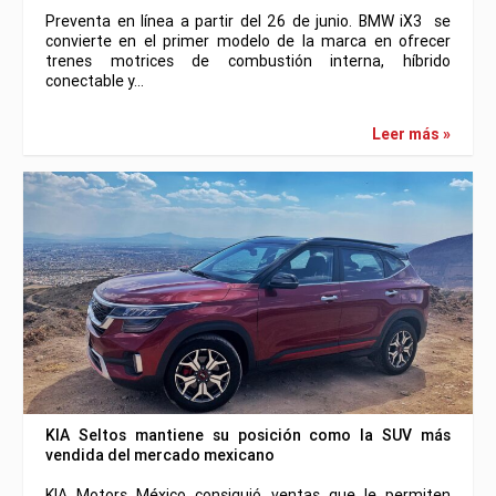
Preventa en línea a partir del 26 de junio. BMW iX3 se
convierte en el primer modelo de la marca en ofrecer
trenes motrices de combustión interna, híbrido
conectable y…
Leer más »
KIA Seltos mantiene su posición como la SUV más
vendida del mercado mexicano
KIA Motors México consiguió ventas que le permiten