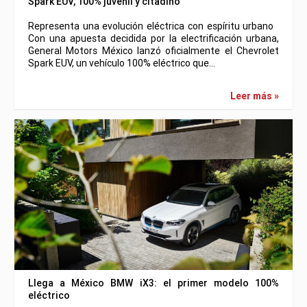
Spark EUV, 100% juvenil y citadino
Representa una evolución eléctrica con espíritu urbano
Con una apuesta decidida por la electrificación urbana,
General Motors México lanzó oficialmente el Chevrolet
Spark EUV, un vehículo 100% eléctrico que…
Leer más »
Llega a México BMW iX3: el primer modelo 100%
eléctrico