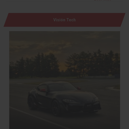
Visión Tech