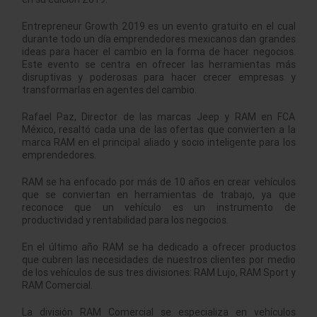
Entrepreneur Growth 2019
es un evento gratuito en el cual
durante todo un día emprendedores mexicanos dan grandes
ideas para hacer el cambio en la forma de hacer negocios.
Este evento se centra en ofrecer las herramientas más
disruptivas y poderosas para hacer crecer empresas y
transformarlas en agentes del cambio.
Rafael Paz, Director de las marcas Jeep y RAM en FCA
México, resaltó cada una de las ofertas que convierten a la
marca RAM en el
principal aliado y socio inteligente para los
emprendedores.
RAM se ha enfocado por más de 10 años en crear vehículos
que se conviertan en herramientas de trabajo, ya que
reconoce que un vehículo es un instrumento de
productividad y rentabilidad para los negocios.
En el último año RAM se ha dedicado a ofrecer productos
que cubren las necesidades de nuestros clientes por medio
de los vehículos de sus tres divisiones: RAM Lujo, RAM Sport y
RAM Comercial.
La división RAM Comercial se especializa en vehículos