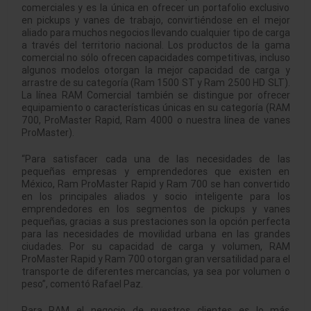
comerciales y es la única en ofrecer un portafolio exclusivo
en pickups y vanes de trabajo, convirtiéndose en el mejor
aliado para muchos negocios llevando cualquier tipo de carga
a través del territorio nacional. Los productos de la gama
comercial no sólo ofrecen capacidades competitivas, incluso
algunos modelos otorgan la mejor capacidad de carga y
arrastre de su categoría (Ram 1500 ST y Ram 2500 HD SLT).
La línea RAM Comercial también se distingue por ofrecer
equipamiento o características únicas en su categoría (RAM
700, ProMaster Rapid, Ram 4000 o nuestra línea de vanes
ProMaster).
“Para satisfacer cada una de las necesidades de las
pequeñas empresas y emprendedores que existen en
México, Ram ProMaster Rapid y Ram 700 se han convertido
en los principales aliados y socio inteligente para los
emprendedores en los segmentos de pickups y vanes
pequeñas, gracias a sus prestaciones son la opción perfecta
para las necesidades de movilidad urbana en las grandes
ciudades. Por su capacidad de carga y volumen, RAM
ProMaster Rapid y Ram 700 otorgan gran versatilidad para el
transporte de diferentes mercancías, ya sea por volumen o
peso”, comentó Rafael Paz.
Para RAM el negocio de nuestros clientes es lo más