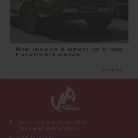
Nissan revoluciona el segmento con la nueva
Frontier Pro híbrida enchufable
Leer más »
Doctor José María Vértiz 734-3
Col. Piedad Narvarte, México