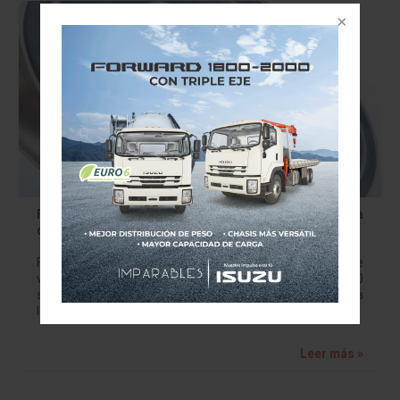
Ford suspenderá labores en cinco plantas de América
del Norte , México incluido
Ford prevé dejar inactivas cinco plantas de ensamblaje de
vehículos en América del Norte por un total de 10
semanas y así reducir inventarios de modelos de venta
lenta. Los…
Leer más »