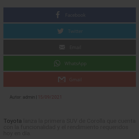
Facebook
Twitter
Email
WhatsApp
Gmail
Autor: admin |
15/09/2021
Toyota
lanza la primera SUV de Corolla que cuenta
con la funcionalidad y el rendimiento requeridos
hoy en día.