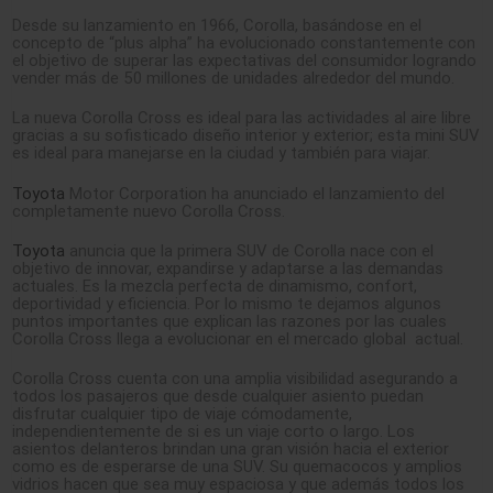
Desde su lanzamiento en 1966, Corolla, basándose en el
concepto de “plus alpha” ha evolucionado constantemente con
el objetivo de superar las expectativas del consumidor logrando
vender más de 50 millones de unidades alrededor del mundo.
La nueva Corolla Cross es ideal para las actividades al aire libre
gracias a su sofisticado diseño interior y exterior; esta mini SUV
es ideal para manejarse en la ciudad y también para viajar.
Toyota
Motor Corporation ha anunciado el lanzamiento del
completamente nuevo Corolla Cross.
Toyota
anuncia que la primera SUV de Corolla nace con el
objetivo de innovar, expandirse y adaptarse a las demandas
actuales. Es la mezcla perfecta de dinamismo, confort,
deportividad y eficiencia. Por lo mismo te dejamos algunos
puntos importantes que explican las razones por las cuales
Corolla Cross llega a evolucionar en el mercado global actual.
Corolla Cross cuenta con una amplia visibilidad asegurando a
todos los pasajeros que desde cualquier asiento puedan
disfrutar cualquier tipo de viaje cómodamente,
independientemente de si es un viaje corto o largo. Los
asientos delanteros brindan una gran visión hacia el exterior
como es de esperarse de una SUV. Su quemacocos y amplios
vidrios hacen que sea muy espaciosa y que además todos los