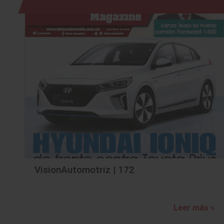
VisionAutomotriz | 172
Leer más »