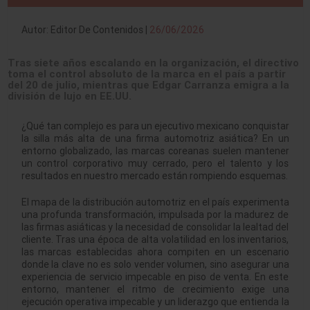
Autor: Editor De Contenidos |
26/06/2026
Tras siete años escalando en la organización, el directivo
toma el control absoluto de la marca en el país a partir
del 20 de julio, mientras que Edgar Carranza emigra a la
división de lujo en EE.UU.
¿Qué tan complejo es para un ejecutivo mexicano conquistar
la silla más alta de una firma automotriz asiática? En un
entorno globalizado, las marcas coreanas suelen mantener
un control corporativo muy cerrado, pero el talento y los
resultados en nuestro mercado están rompiendo esquemas.
El mapa de la distribución automotriz en el país experimenta
una profunda transformación, impulsada por la madurez de
las firmas asiáticas y la necesidad de consolidar la lealtad del
cliente. Tras una época de alta volatilidad en los inventarios,
las marcas establecidas ahora compiten en un escenario
donde la clave no es solo vender volumen, sino asegurar una
experiencia de servicio impecable en piso de venta. En este
entorno, mantener el ritmo de crecimiento exige una
ejecución operativa impecable y un liderazgo que entienda la