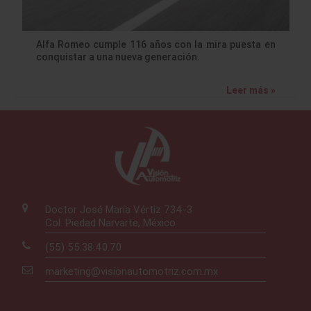
Alfa Romeo cumple 116 años con la mira puesta en
conquistar a una nueva generación.
Leer más »
Doctor José María Vértiz 734-3
Col. Piedad Narvarte, México
(55) 55.38.40.70
marketing@visionautomotriz.com.mx