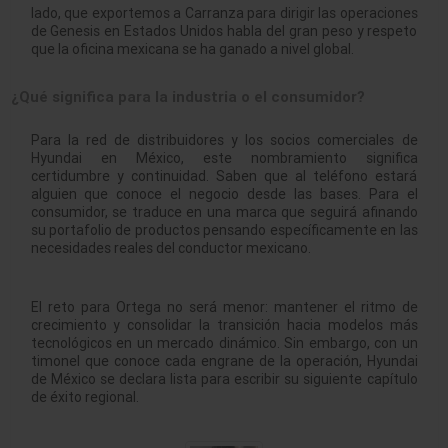
lado, que exportemos a Carranza para dirigir las operaciones
de Genesis en Estados Unidos habla del gran peso y respeto
que la oficina mexicana se ha ganado a nivel global
.
¿Qué significa para la industria o el consumidor?
Para la red de distribuidores y los socios comerciales de
Hyundai en México, este nombramiento significa
certidumbre y continuidad. Saben que al teléfono estará
alguien que conoce el negocio desde las bases
. Para el
consumidor, se traduce en una marca que seguirá afinando
su portafolio de productos pensando específicamente en las
necesidades reales del conductor mexicano.
El reto para Ortega no será menor: mantener el ritmo de
crecimiento y consolidar la transición hacia modelos más
tecnológicos en un mercado dinámico
. Sin embargo, con un
timonel que conoce cada engrane de la operación
, Hyundai
de México se declara lista para escribir su siguiente capítulo
de éxito regional.