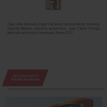
Tags:
Alta dirección
,
Edgar Carranza
,
Genesis Motor America
,
Hyundai México
,
industria automotriz
,
Juan Carlos Ortega
,
Mercado automotriz mexicano
,
Nuevo CEO
NOTICIAS QUE TE
PUEDEN INTERESAR