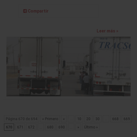
Compartir
Leer más »
Página 670 de 694
« Primero
«
...
10
20
30
...
668
669
670
671
672
...
680
690
...
»
Último »