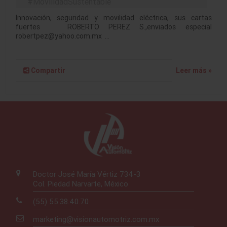
#MovilidadSustentable
Innovación, seguridad y movilidad eléctrica, sus cartas
fuertes ROBERTO PEREZ S.,enviados especial
robertpez@yahoo.com.mx …
Compartir
Leer más »
Doctor José María Vértiz 734-3
Col. Piedad Narvarte, México
(55) 55.38.40.70
marketing@visionautomotriz.com.mx