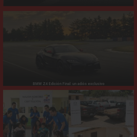
BMW Z4 Edición Final: un adiós exclusivo