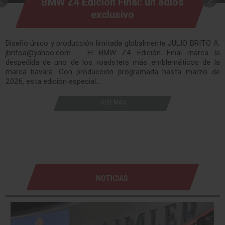
BMW Z4 Edición Final: un adiós
exclusivo
Diseño único y producción limitada globalmente JULIO BRITO A.
jbritoa@yahoo.com El BMW Z4 Edición Final marca la
despedida de uno de los roadsters más emblemáticos de la
marca bávara. Con producción programada hasta marzo de
2026, esta edición especial…
VER MÁS
NOTICIAS