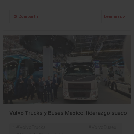
Compartir
Leer más »
Volvo Trucks y Buses México: liderazgo sueco
#VolvoTrucks #VolvoBuses