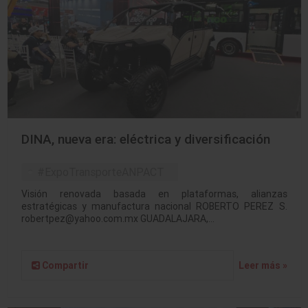
DINA, nueva era: eléctrica y diversificación
#ExpoTransporteANPACT
Visión renovada basada en plataformas, alianzas
estratégicas y manufactura nacional ROBERTO PEREZ S.
robertpez@yahoo.com.mx GUADALAJARA,…
Compartir
Leer más »