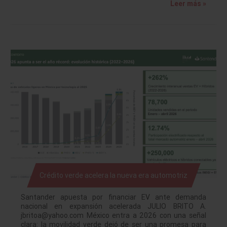
Leer más »
Crédito verde acelera la nueva era automotriz
Santander apuesta por financiar EV ante demanda
nacional en expansión acelerada JULIO BRITO A.
jbritoa@yahoo.com México entra a 2026 con una señal
clara: la movilidad verde dejó de ser una promesa para