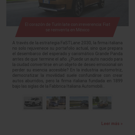
El corazón de Turín late con irreverencia: Fiat
se reinventa en México
A través de la estrategia FaSTLane 2030, la firma italiana
no solo rejuvenece su portafolio actual, sino que prepara
el desembarco del esperado y carismático Grande Panda
antes de que termine el año. ¿Puede un auto nacido para
la ciudad convertirse en un objeto de deseo emocional sin
perder su esencia accesible? En la industria automotriz,
democratizar la movilidad suele confundirse con crear
autos aburridos, pero la firma italiana fundada en 1899
bajo las siglas de la Fabbrica Italiana Automobili…
Leer más »