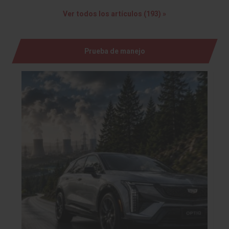
Ver todos los artículos (193) »
Prueba de manejo