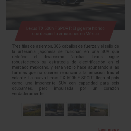
Lexus TX 500h F SPORT: El gigante híbrido
que despierta emociones en México
Tres filas de asientos, 366 caballos de fuerza y el sello de
la artesanía japonesa se fusionan en una SUV que
redefine el dinamismo familiar. Lexus sigue
robusteciendo su estrategia de electrificación en el
mercado mexicano, y esta vez lo hace apuntando a las
familias que no quieren renunciar a la emoción tras el
volante. La nueva Lexus TX 500h F SPORT llega al país
como una imponente SUV con capacidad para seis
ocupantes, pero impulsada por un corazón
verdaderamente…
Leer más »