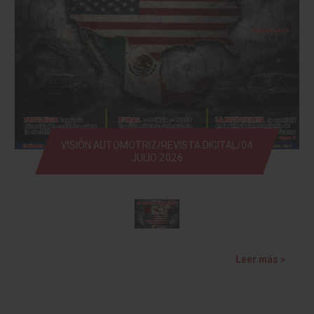
VISIÓN AUTOMOTRIZ/REVISTA DIGITAL/04
JULIO 2026
Leer más »