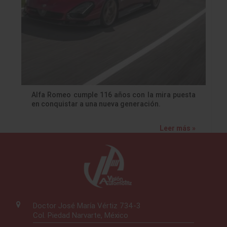
Alfa Romeo cumple 116 años con la mira puesta
en conquistar a una nueva generación.
Leer más »
Doctor José María Vértiz 734-3
Col. Piedad Narvarte, México