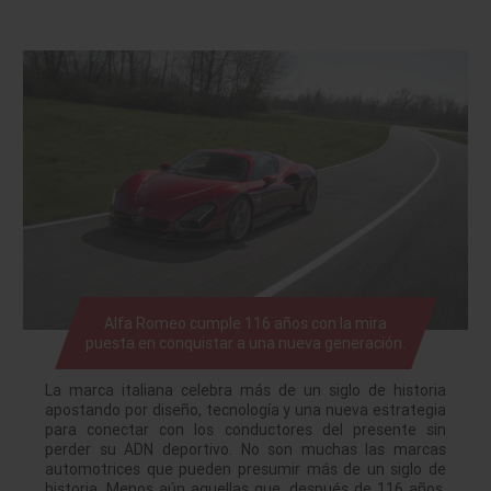
Alfa Romeo cumple 116 años con la mira
puesta en conquistar a una nueva generación.
La marca italiana celebra más de un siglo de historia
apostando por diseño, tecnología y una nueva estrategia
para conectar con los conductores del presente sin
perder su ADN deportivo. No son muchas las marcas
automotrices que pueden presumir más de un siglo de
historia. Menos aún aquellas que, después de 116 años,