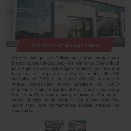
Crisis de VW, oportunidad para México
Ante la crisis que vive Volkswagen Europa, surgen para
México oportunidades, pero también retos Oportunidad
para Puebla y Silao Volkswagen de México ya tiene una
base fuerte: la planta de Puebla produjo 335,716
vehículos en 2025, Silao fabricó 452,042 motores, y
ambas operaciones suman alrededor de 13,000
empleados; Puebla ensambla Jetta, Taos y Tiguan Long
Version. Si VW necesita sacar producción de Europa por
costos, México podría competir por nuevos modelos,
sobre todo para Norteamérica. Posible traslado de
modelos La…