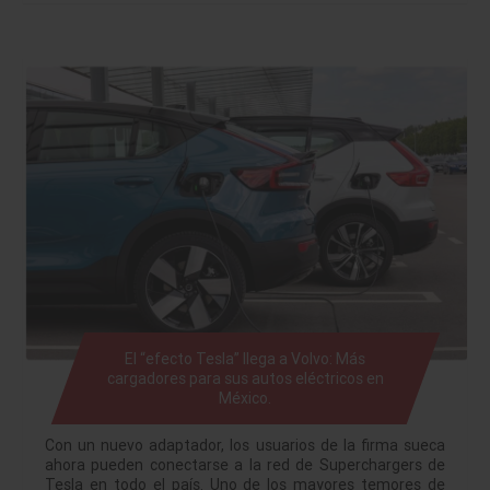
El “efecto Tesla” llega a Volvo: Más
cargadores para sus autos eléctricos en
México.
Con un nuevo adaptador, los usuarios de la firma sueca
ahora pueden conectarse a la red de Superchargers de
Tesla en todo el país. Uno de los mayores temores de