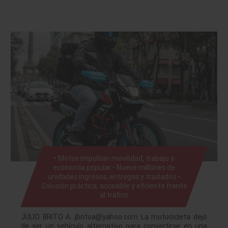
• Motos impulsan movilidad, trabajo y
economía popular • Nueve millones de
unidades ingresos, entregas y traslados •
Solución práctica, accesible y eficiente frente
al tráfico
JULIO BRITO A. jbritoa@yahoo.com La motocicleta dejó
de ser un vehículo alternativo para convertirse en una