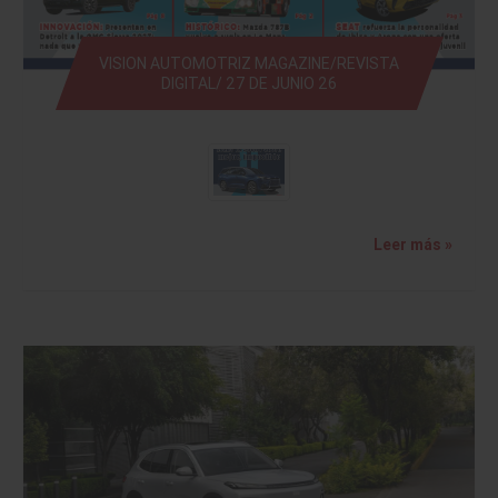
VISION AUTOMOTRIZ MAGAZINE/REVISTA
DIGITAL/ 27 DE JUNIO 26
Leer más »