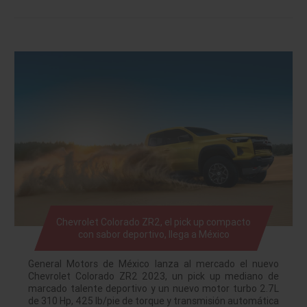
Chevrolet Colorado ZR2, el pick up compacto
con sabor deportivo, llega a México
General Motors de México lanza al mercado el nuevo
Chevrolet Colorado ZR2 2023, un pick up mediano de
marcado talente deportivo y un nuevo motor turbo 2.7L
de 310 Hp, 425 lb/pie de torque y transmisión automática