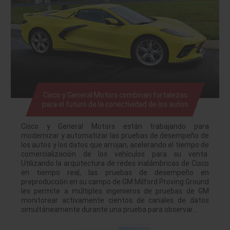
Cisco y General Motors combinan fortalezas
para el futuro de la conectividad de los autos
Cisco y General Motors están trabajando para
modernizar y automatizar las pruebas de desempeño de
los autos y los datos que arrojan, acelerando el tiempo de
comercialización de los vehículos para su venta.
Utilizando la arquitectura de redes inalámbricas de Cisco
en tiempo real, las pruebas de desempeño en
preproducción en su campo de GM Milford Proving Ground
les permite a múltiples ingenieros de pruebas de GM
monitorear activamente cientos de canales de datos
simultáneamente durante una prueba para observar…