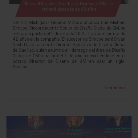
Michael Simcoe, Director de Diseño de GM, se
retirará después de 42 años
Detroit, Michigan.- General Motors anunció que Michael
Simcoe, Vicepresidente Senior de Diseño Global de GM, se
retirará a partir del 1 de julio de 2025, tras una carrera de
42 años en la compañía. El sucesor de Simcoe será Bryan
Nesbitt, actualmente Director Ejecutivo de Diseño Global
de Cadillac, quien asumirá el liderazgo del área de Diseño
Global de GM a partir del 1 de julio, convirtiéndose en el
octavo Director de Diseño de GM en casi un siglo.
Simcoe…
Leer más »