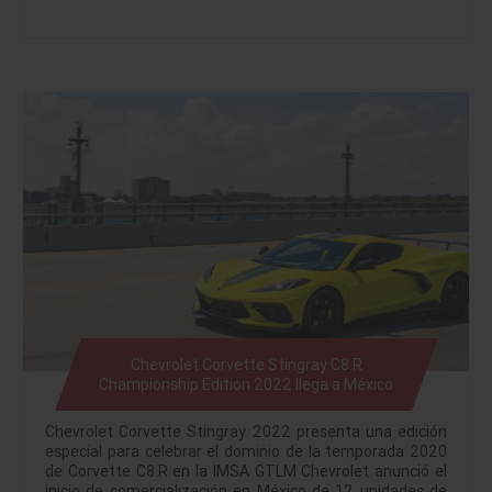
Chevrolet Corvette Stingray C8.R
Championship Edition 2022 llega a México
Chevrolet Corvette Stingray 2022 presenta una edición
especial para celebrar el dominio de la temporada 2020
de Corvette C8.R en la IMSA GTLM Chevrolet anunció el
inicio de comercialización en México de 12 unidades de