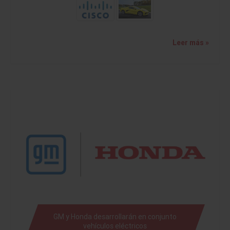
Leer más »
GM y Honda desarrollarán en conjunto
vehículos eléctricos