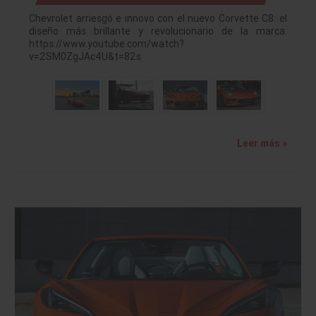
Chevrolet arriesgó e innovo con el nuevo Corvette C8: el
diseño más brillante y revolucionario de la marca.
https://www.youtube.com/watch?
v=2SM0ZgJAc4U&t=82s
Leer más »