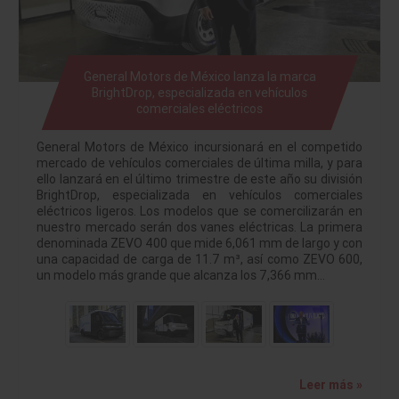
General Motors de México lanza la marca
BrightDrop, especializada en vehículos
comerciales eléctricos
General Motors de México incursionará en el competido
mercado de vehículos comerciales de última milla, y para
ello lanzará en el último trimestre de este año su división
BrightDrop, especializada en vehículos comerciales
eléctricos ligeros. Los modelos que se comercilizarán en
nuestro mercado serán dos vanes eléctricas. La primera
denominada ZEVO 400 que mide 6,061 mm de largo y con
una capacidad de carga de 11.7 m³, así como ZEVO 600,
un modelo más grande que alcanza los 7,366 mm…
Leer más »