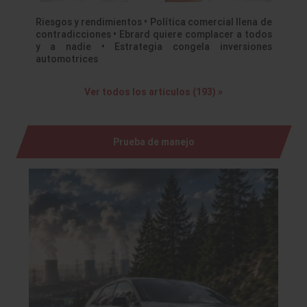
Riesgos y rendimientos • Política comercial llena de
contradicciones • Ebrard quiere complacer a todos
y a nadie • Estrategia congela inversiones
automotrices
Ver todos los artículos (193) »
Prueba de manejo