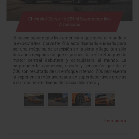
Chevrolet Corvette Z06 el Superdeportivo
Americano
El nuevo superdeportivo americano que pone al mundo a
la expectativa. Corvette Z06 está diseñado e ideado para
ser una máquina de precisión en la pista y llega tan sólo
dos años después de que el primer Corvette Stingray de
motor central debutara y conquistara al mundo. La
sorprendente apariencia, sonido y sensación que da el
Z06 son resultado de un enfoque intenso. Z06 representa
la experiencia más avanzada en superdeportivos gracias
a su imponente diseño de fascia delantera y…
Leer más »