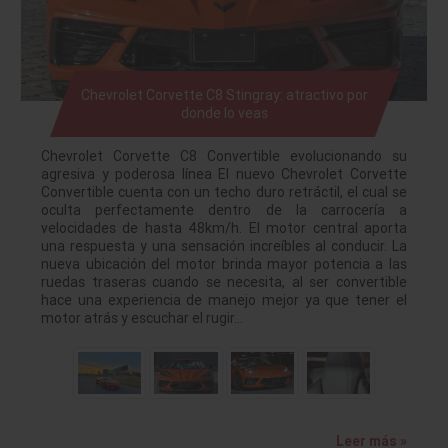
Chevrolet Corvette C8 Stingray: atractivo por
donde lo veas
Chevrolet Corvette C8 Convertible evolucionando su
agresiva y poderosa línea El nuevo Chevrolet Corvette
Convertible cuenta con un techo duro retráctil, el cual se
oculta perfectamente dentro de la carrocería a
velocidades de hasta 48km/h. El motor central aporta
una respuesta y una sensación increíbles al conducir. La
nueva ubicación del motor brinda mayor potencia a las
ruedas traseras cuando se necesita, al ser convertible
hace una experiencia de manejo mejor ya que tener el
motor atrás y escuchar el rugir…
Leer más »