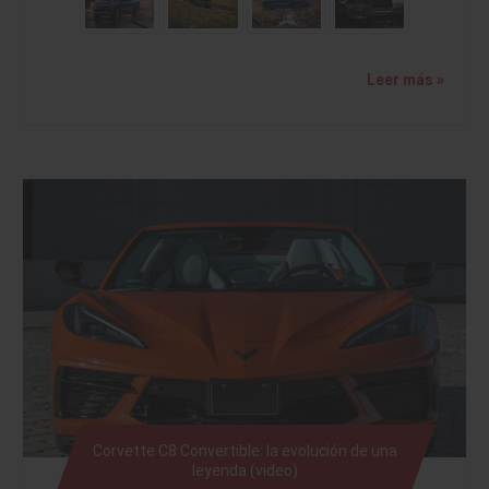
Leer más »
Corvette C8 Convertible: la evolución de una
leyenda (video)