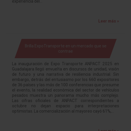
experiencia del…
Leer más »
Brilla ExpoTransporte en un mercado que se
contrae
La inauguración de Expo Transporte ANPACT 2025 en
Guadalajara llegó envuelta en discursos de unidad, visión
de futuro y una narrativa de resiliencia industrial. Sin
embargo, detrás del entusiasmo por los 660 expositores
de 36 países y las más de 100 conferencias que presume
el evento, la realidad económica del sector de vehículos
pesados muestra un panorama mucho más complejo.
Las cifras oficiales de ANPACT correspondientes a
octubre no dejan espacio para interpretaciones
optimistas. La comercialización al mayoreo cayó 61%,…