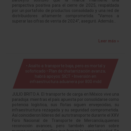
Barbeyto sostuvo que la marca mantiene una
perspectiva positiva para el cierre de 2025, respaldada
por un portafolio de productos consolidado y una red de
distribuidores altamente comprometida. “Vamos a
superar las cifras de venta de 2024”, aseguró. Además…
Leer más »
• Asalto a transporte baja, pero es mortal y
sofisticado • Plan de chatarrización avanza;
habrá apoyos: SICT • Inversión en
infraestructura aduanera por 800 mdd
JULIO BRITO A. El transporte de carga en México vive una
paradoja: mientras el país apuesta por consolidarse como
potencia logística, sus flotas siguen envejecidas, su
infraestructura rezagada y su seguridad comprometida.
Así coincidieron líderes del autotransporte durante el XXV
Foro Nacional de Transporte de Mercancía,quienes
reconoción avances, pero también alertaron sobre