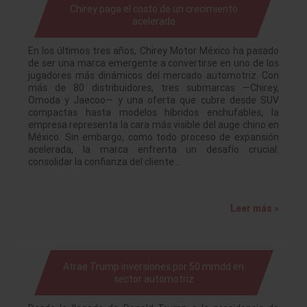
Chirey paga el costo de un crecimiento
acelerado
En los últimos tres años, Chirey Motor México ha pasado
de ser una marca emergente a convertirse en uno de los
jugadores más dinámicos del mercado automotriz. Con
más de 80 distribuidores, tres submarcas —Chirey,
Omoda y Jaecoo— y una oferta que cubre desde SUV
compactas hasta modelos híbridos enchufables, la
empresa representa la cara más visible del auge chino en
México. Sin embargo, como todo proceso de expansión
acelerada, la marca enfrenta un desafío crucial:
consolidar la confianza del cliente…
Leer más »
Atrae Trump inversiones por 50 mmdd en
sector automotriz