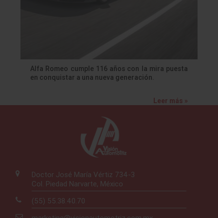
Alfa Romeo cumple 116 años con la mira puesta
en conquistar a una nueva generación.
Leer más »
Doctor José María Vértiz 734-3
Col. Piedad Narvarte, México
(55) 55.38.40.70
marketing@visionautomotriz.com.mx