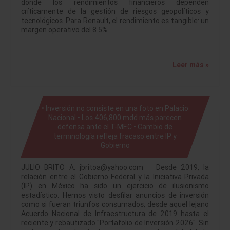
donde los rendimientos financieros dependen
críticamente de la gestión de riesgos geopolíticos y
tecnológicos. Para Renault, el rendimiento es tangible: un
margen operativo del 8.5%…
Leer más »
• Inversión no consiste en una foto en Palacio
Nacional • Los 406,800 mdd más parecen
defensa ante el T-MEC • Cambio de
terminología refleja fracaso entre IP y
Gobierno
JULIO BRITO A. jbritoa@yahoo.com Desde 2019, la
relación entre el Gobierno Federal y la Iniciativa Privada
(IP) en México ha sido un ejercicio de ilusionismo
estadístico. Hemos visto desfilar anuncios de inversión
como si fueran triunfos consumados, desde aquel lejano
Acuerdo Nacional de Infraestructura de 2019 hasta el
reciente y rebautizado "Portafolio de Inversión 2026". Sin