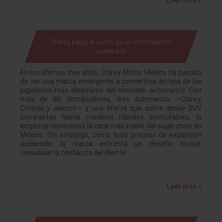
Leer más »
Chirey paga el costo de un crecimiento
acelerado
En los últimos tres años, Chirey Motor México ha pasado
de ser una marca emergente a convertirse en uno de los
jugadores más dinámicos del mercado automotriz. Con
más de 80 distribuidores, tres submarcas —Chirey,
Omoda y Jaecoo— y una oferta que cubre desde SUV
compactas hasta modelos híbridos enchufables, la
empresa representa la cara más visible del auge chino en
México. Sin embargo, como todo proceso de expansión
acelerada, la marca enfrenta un desafío crucial:
consolidar la confianza del cliente…
Leer más »