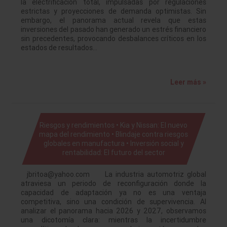
la electrificación total, impulsadas por regulaciones
estrictas y proyecciones de demanda optimistas. Sin
embargo, el panorama actual revela que estas
inversiones del pasado han generado un estrés financiero
sin precedentes, provocando desbalances críticos en los
estados de resultados…
Leer más »
Riesgos y rendimientos • Kia y Nissan: El nuevo
mapa del rendimiento • Blindaje contra riesgos
globales en manufactura • Inversión social y
rentabilidad: El futuro del sector
jbritoa@yahoo.com La industria automotriz global
atraviesa un periodo de reconfiguración donde la
capacidad de adaptación ya no es una ventaja
competitiva, sino una condición de supervivencia. Al
analizar el panorama hacia 2026 y 2027, observamos
una dicotomía clara: mientras la incertidumbre