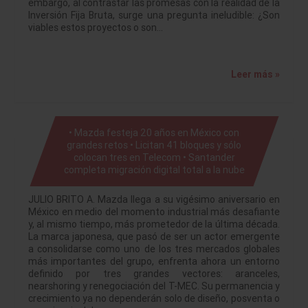
embargo, al contrastar las promesas con la realidad de la
Inversión Fija Bruta, surge una pregunta ineludible: ¿Son
viables estos proyectos o son…
Leer más »
• Mazda festeja 20 años en México con
grandes retos • Licitan 41 bloques y sólo
colocan tres en Telecom • Santander
completa migración digital total a la nube
JULIO BRITO A. Mazda llega a su vigésimo aniversario en
México en medio del momento industrial más desafiante
y, al mismo tiempo, más prometedor de la última década.
La marca japonesa, que pasó de ser un actor emergente
a consolidarse como uno de los tres mercados globales
más importantes del grupo, enfrenta ahora un entorno
definido por tres grandes vectores: aranceles,
nearshoring y renegociación del T-MEC. Su permanencia y
crecimiento ya no dependerán solo de diseño, posventa o