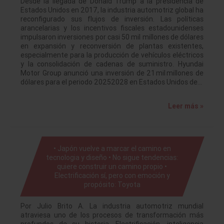
Desde la llegada de Donald Trump a la presidencia de
Estados Unidos en 2017, la industria automotriz global ha
reconfigurado sus flujos de inversión. Las políticas
arancelarias y los incentivos fiscales estadounidenses
impulsaron inversiones por casi 50 mil millones de dólares
en expansión y reconversión de plantas existentes,
especialmente para la producción de vehículos eléctricos
y la consolidación de cadenas de suministro. Hyundai
Motor Group anunció una inversión de 21 mil millones de
dólares para el periodo 20252028 en Estados Unidos de…
Leer más »
• Japón vuelve a marcar el camino en
tecnologia y diseño • No sigue tendencias:
quiere construir un camino propio •
Electrificación sí, pero con emoción y
propósito: Toyota
Por Julio Brito A. La industria automotriz mundial
atraviesa uno de los procesos de transformación más