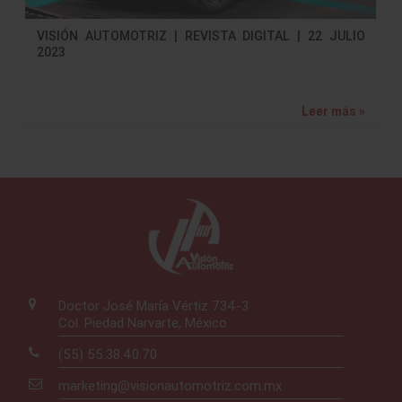
VISIÓN AUTOMOTRIZ | REVISTA DIGITAL | 22 JULIO
2023
Leer más »
Doctor José María Vértiz 734-3
Col. Piedad Narvarte, México
(55) 55.38.40.70
marketing@visionautomotriz.com.mx