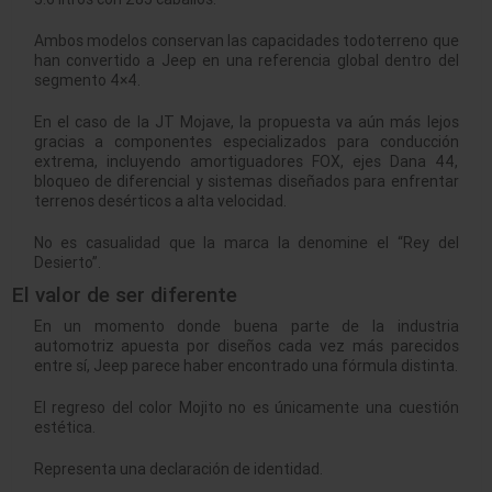
Ambos modelos conservan las capacidades todoterreno que
han convertido a Jeep en una referencia global dentro del
segmento 4×4.
En el caso de la JT Mojave, la propuesta va aún más lejos
gracias a componentes especializados para conducción
extrema, incluyendo amortiguadores FOX, ejes Dana 44,
bloqueo de diferencial y sistemas diseñados para enfrentar
terrenos desérticos a alta velocidad.
No es casualidad que la marca la denomine el “Rey del
Desierto”.
El valor de ser diferente
En un momento donde buena parte de la industria
automotriz apuesta por diseños cada vez más parecidos
entre sí, Jeep parece haber encontrado una fórmula distinta.
El regreso del color Mojito no es únicamente una cuestión
estética.
Representa una declaración de identidad.