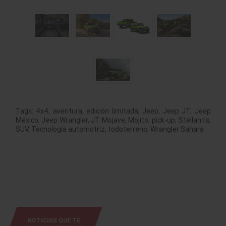
Tags:
4x4
,
aventura
,
edición limitada
,
Jeep
,
Jeep JT
,
Jeep
México
,
Jeep Wrangler
,
JT Mojave
,
Mojito
,
pick-up
,
Stellantis
,
SUV
,
Tecnología automotriz
,
todoterreno
,
Wrangler Sahara
NOTICIAS QUE TE