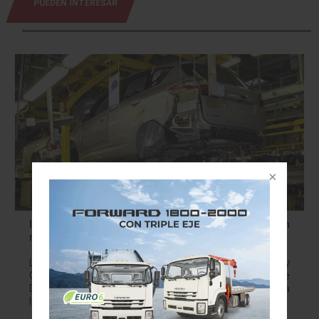
PUEDEN INTERESAR
Industrias automotrices de Norteamérica esperan
respuesta de EU sobre TLCAN
Las industrias automotrices de México, Estados Unidos y
Canadá están a la espera de la respuesta del gobierno de
Donald Trump sobre el documento que entregaron para
la renegociación del…