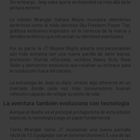
Sin embargo, Jeep sabe que la exclusividad va más allá de la
pintura exterior.
La edición Wrangler Sahara Mojito incorpora elementos
distintivos como el toldo eléctrico Sky-Freedom Power Top,
gráficos exclusivos inspirados en la herencia de la marca y
detalles estéticos que refuerzan su identidad aventurera.
Por su parte, la JT Mojave Mojito adopta una personalidad
aún más extrema con una nueva parrilla de siete barras,
protección frontal reforzada, estribos Heavy Duty Rock
Slider y elementos exclusivos que resaltan su enfoque para
la conducción fuera del camino.
La estrategia de Jeep es clara: ofrecer algo diferente en un
mercado donde cada vez más consumidores buscan
vehículos capaces de reflejar su estilo de vida.
La aventura también evoluciona con tecnología
Aunque el diseño es el principal protagonista de esta edición
especial, la tecnología juega un papel fundamental.
Tanto Wrangler como JT incorporan una nueva pantalla
táctil de 12.3 pulgadas con el sistema Uconnect 5, una de las