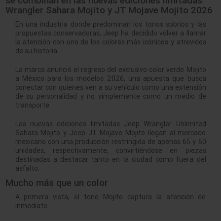
se combinan en las nuevas ediciones limitadas
Wrangler Sahara Mojito y JT Mojave Mojito 2026
En una industria donde predominan los tonos sobrios y las
propuestas conservadoras, Jeep ha decidido volver a llamar
la atención con uno de los colores más icónicos y atrevidos
de su historia.
La marca anunció el regreso del exclusivo color verde Mojito
a México para los modelos 2026, una apuesta que busca
conectar con quienes ven a su vehículo como una extensión
de su personalidad y no simplemente como un medio de
transporte.
Las nuevas ediciones limitadas Jeep Wrangler Unlimited
Sahara Mojito y Jeep JT Mojave Mojito llegan al mercado
mexicano con una producción restringida de apenas 65 y 60
unidades, respectivamente, convirtiéndose en piezas
destinadas a destacar tanto en la ciudad como fuera del
asfalto.
Mucho más que un color
A primera vista, el tono Mojito captura la atención de
inmediato.