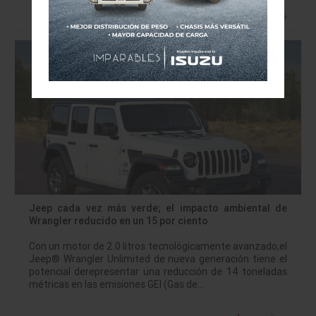
Leer más »
Jeep cada vez más verde; el impacto ambiental de
Wrangler reducido en un 15 por ciento
Con un motor de 2.0 litros tecnológicamente avanzado,el
Jeep® Wrangler Unlimited de nueva generación tiene el
potencial derepresentar una reducción de 14 toneladas
métricas en las emisiones GEI (Gas de…