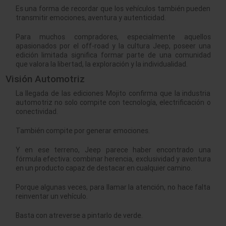
Es una forma de recordar que los vehículos también pueden
transmitir emociones, aventura y autenticidad.
Para muchos compradores, especialmente aquellos
apasionados por el off-road y la cultura Jeep, poseer una
edición limitada significa formar parte de una comunidad
que valora la libertad, la exploración y la individualidad.
Visión Automotriz
La llegada de las ediciones Mojito confirma que la industria
automotriz no solo compite con tecnología, electrificación o
conectividad.
También compite por generar emociones.
Y en ese terreno, Jeep parece haber encontrado una
fórmula efectiva: combinar herencia, exclusividad y aventura
en un producto capaz de destacar en cualquier camino.
Porque algunas veces, para llamar la atención, no hace falta
reinventar un vehículo.
Basta con atreverse a pintarlo de verde.