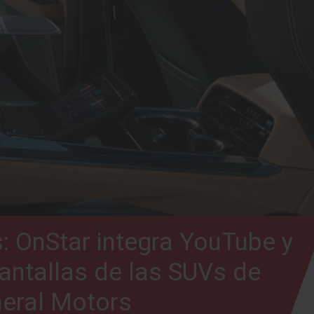
s: OnStar integra YouTube y
pantallas de las SUVs de
eral Motors