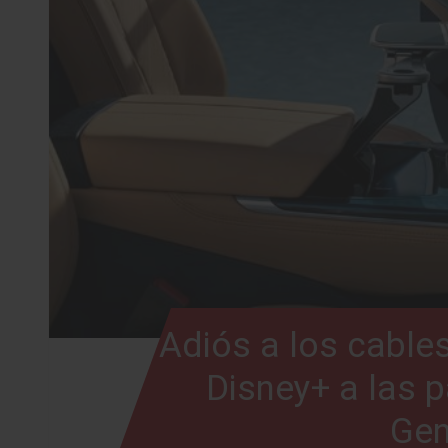
Adiós a los cable
Disney+ a las 
Gen