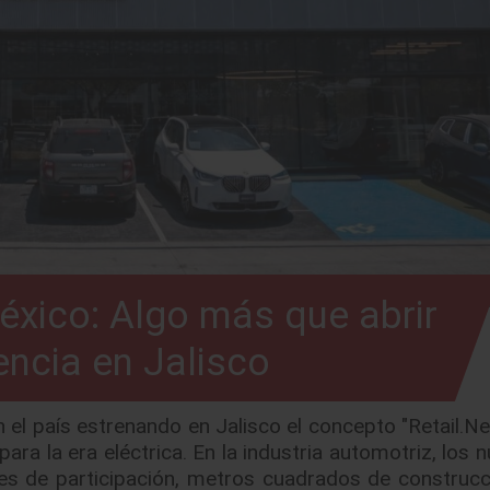
xico: Algo más que abrir
ncia en Jalisco
l país estrenando en Jalisco el concepto "Retail.Ne
ara la era eléctrica. En la industria automotriz, los
ajes de participación, metros cuadrados de construcc