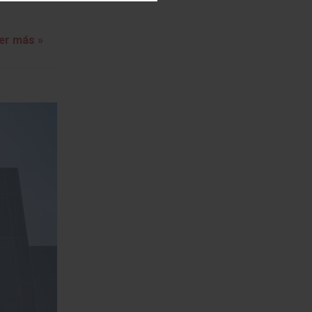
er más »