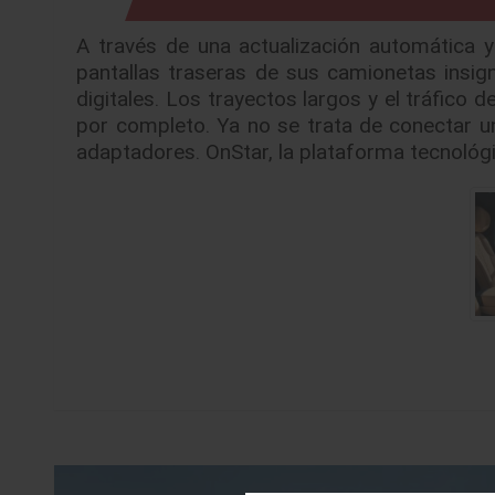
A través de una actualización automática y
pantallas traseras de sus camionetas insigni
digitales. Los trayectos largos y el tráfico
por completo. Ya no se trata de conectar un
adaptadores. OnStar, la plataforma tecnológ