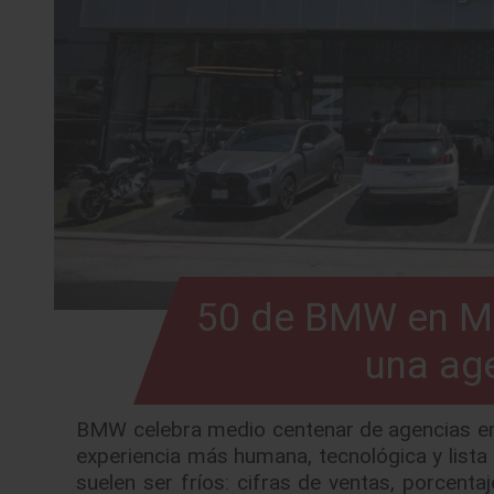
50 de BMW en Mé
una age
BMW celebra medio centenar de agencias en e
experiencia más humana, tecnológica y lista p
suelen ser fríos: cifras de ventas, porcent