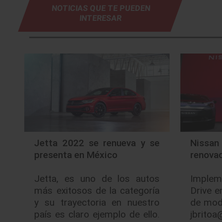
NOTICIAS QUE TE PUEDEN
INTERESAR
Jetta 2022 se renueva y se
Nissa
presenta en México
renovad
Jetta, es uno de los autos
Implem
más exitosos de la categoría
Drive e
y su trayectoria en nuestro
de mod
país es claro ejemplo de ello.
jbrit