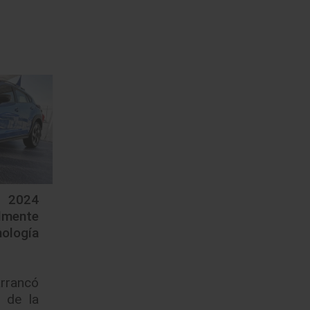
 2024
lmente
ología
rrancó
 de la