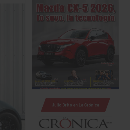
Julio Brito en La Crónica