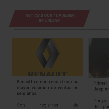
NOTICIAS QUE TE PUEDEN
INTERESAR
Renault rompe récord con su
Primer
mayor volumen de ventas en
Jeep en
seis años
Por pri
Con registros de
del pa