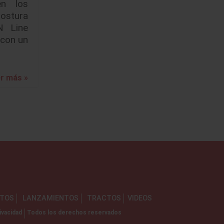
en los
ostura
N Line
 con un
r más »
NTOS
LANZAMIENTOS
TRACTOS
VIDEOS
ivacidad
Todos los derechos reservados