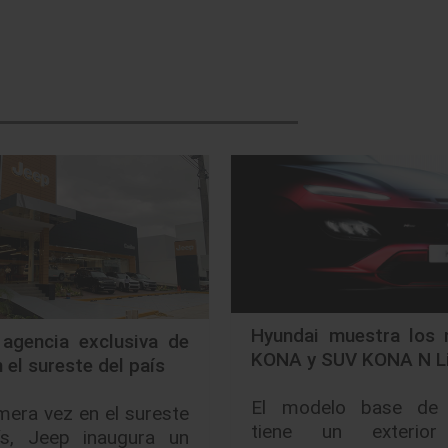
Hyundai muestra los 
 agencia exclusiva de
KONA y SUV KONA N L
 el sureste del país
El modelo base de
mera vez en el sureste
tiene un exterio
ís, Jeep inaugura un