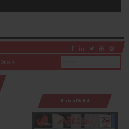
 Brito A.
Revista Digital