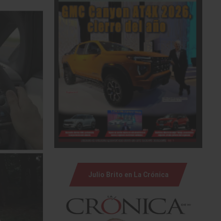
Julio Brito en La Crónica