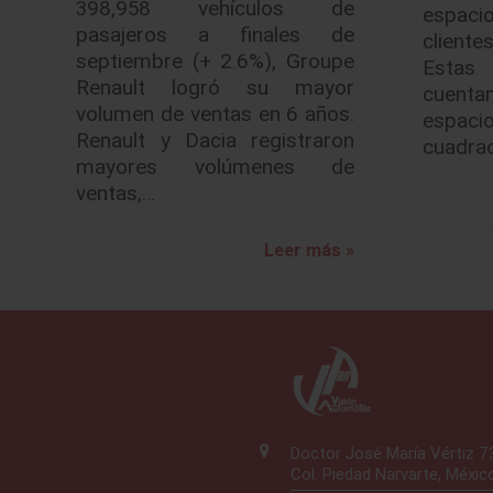
398,958 vehículos de
espaci
pasajeros a finales de
cliente
septiembre (+ 2.6%), Groupe
Estas 
Renault logró su mayor
cuent
volumen de ventas en 6 años.
espac
Renault y Dacia registraron
cuadra
mayores volúmenes de
ventas,…
Leer más »
Doctor José María Vértiz 
Col. Piedad Narvarte, Méxic