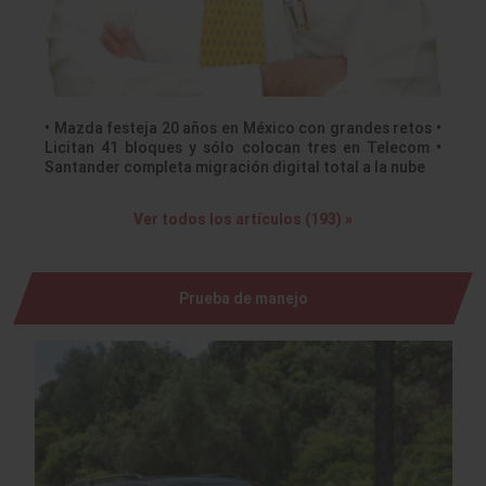
• Mazda festeja 20 años en México con grandes retos •
Licitan 41 bloques y sólo colocan tres en Telecom •
Santander completa migración digital total a la nube
Ver todos los artículos (193) »
Prueba de manejo