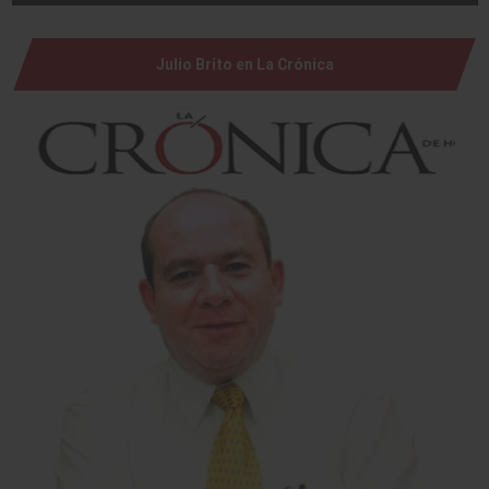
Julio Brito en La Crónica