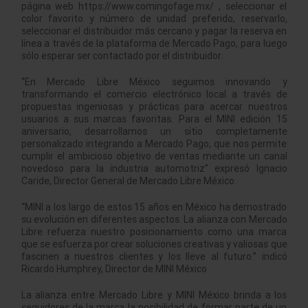
página web https://www.comingofage.mx/ , seleccionar el
color favorito y número de unidad preferido, reservarlo,
seleccionar el distribuidor más cercano y pagar la reserva en
línea a través de la plataforma de Mercado Pago, para luego
sólo esperar ser contactado por el distribuidor.
“En Mercado Libre México seguimos innovando y
transformando el comercio electrónico local a través de
propuestas ingeniosas y prácticas para acercar nuestros
usuarios a sus marcas favoritas. Para el MINI edición 15
aniversario, desarrollamos un sitio completamente
personalizado integrando a Mercado Pago, que nos permite
cumplir el ambicioso objetivo de ventas mediante un canal
novedoso para la industria automotriz” expresó Ignacio
Caride, Director General de Mercado Libre México.
“MINI a los largo de estos 15 años en México ha demostrado
su evolución en diferentes aspectos. La alianza con Mercado
Libre refuerza nuestro posicionamiento como una marca
que se esfuerza por crear soluciones creativas y valiosas que
fascinen a nuestros clientes y los lleve al futuro.” indicó
Ricardo Humphrey, Director de MINI México
La alianza entre Mercado Libre y MINI México brinda a los
seguidores de la marca la posibilidad de formar parte de un