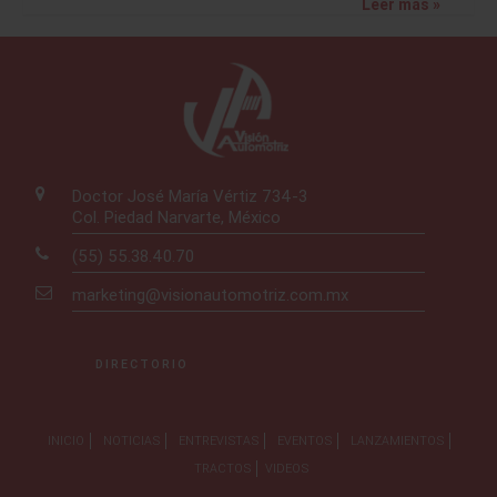
Leer más »
Doctor José María Vértiz 734-3
Col. Piedad Narvarte, México
(55) 55.38.40.70
marketing@visionautomotriz.com.mx
DIRECTORIO
INICIO
NOTICIAS
ENTREVISTAS
EVENTOS
LANZAMIENTOS
TRACTOS
VIDEOS