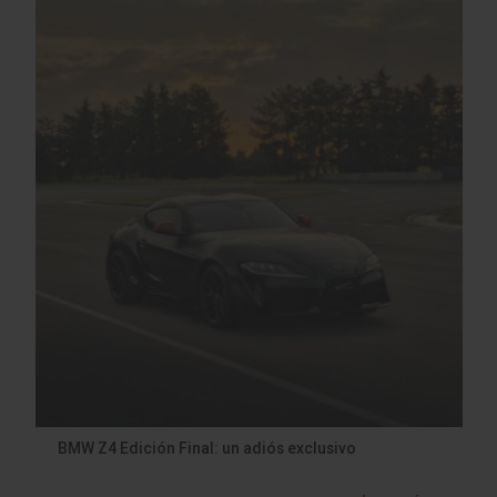
BMW Z4 Edición Final: un adiós exclusivo