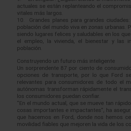
actuales se están replanteando el compromiso 
vitales más largos.
10. Grandes planes para grandes ciudades: 
población del mundo viva en zonas urbanas. Pa
siendo lugares felices y saludables en los que
el empleo, la vivienda, el bienestar y las
población.
Construyendo un futuro más inteligente
Un sorprendente 87 por ciento de consumido
opciones de transporte, por lo que Ford se
relevantes para consumidores de todo el m
autónomas transforman rápidamente el trans
los consumidores puedan confiar.
“En el mundo actual, que se mueve tan rápido
cosas importantes e impactantes”, ha asegura
que hacemos en Ford, donde nos hemos cen
movilidad fiables que mejoren la vida de los 