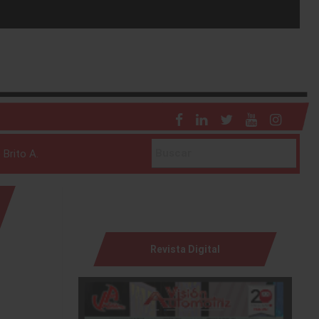
 Brito A.
Revista Digital