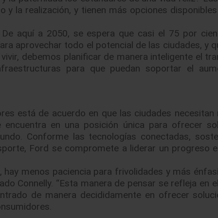
y la realización, y tienen más opciones disponibles 
De aquí a 2050, se espera que casi el 75 por cien
ra aprovechar todo el potencial de las ciudades, y q
 vivir, debemos planificar de manera inteligente el tr
 infraestructuras para que puedan soportar el au
res está de acuerdo en que las ciudades necesitan
 encuentra en una posición única para ofrecer so
undo. Conforme las tecnologías conectadas, soste
porte, Ford se compromete a liderar un progreso e
, hay menos paciencia para frivolidades y más énfasi
do Connelly. “Esta manera de pensar se refleja en el
trado de manera decididamente en ofrecer soluci
consumidores.