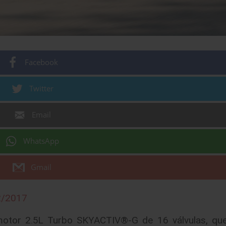
Facebook
Twitter
Email
WhatsApp
Gmail
2/2017
motor 2.5L Turbo SKYACTIV®-G de 16 válvulas, qu