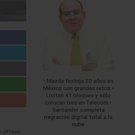
• Mazda festeja 20 años en
México con grandes retos •
Licitan 41 bloques y sólo
colocan tres en Telecom •
Santander completa
migración digital total a la
nube
e ofrece