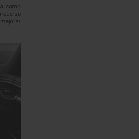
ada como
s que se
 mejorar