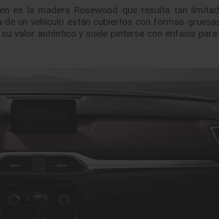
guen es la madera Rosewood que resulta tan limit
 de un vehículo están cubiertos con formas gruesa
su valor auténtico y suele pintarse con énfasis para