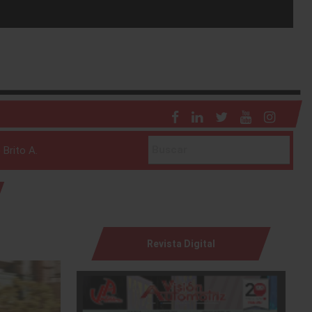
 Brito A.
Revista Digital