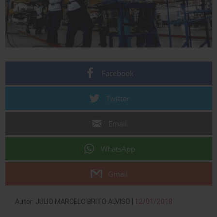
Facebook
Twitter
Email
WhatsApp
Gmail
Autor: JULIO MARCELO BRITO ALVISO |
12/01/2018