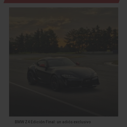
BMW Z4 Edición Final: un adiós exclusivo