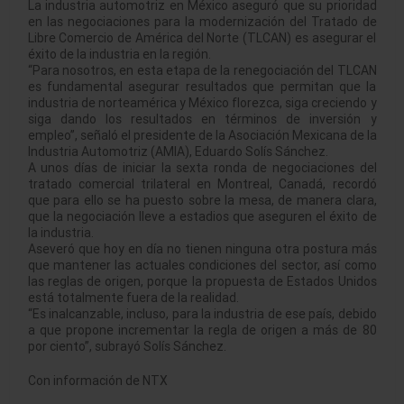
La industria automotriz en México aseguró que su prioridad
en las negociaciones para la modernización del Tratado de
Libre Comercio de América del Norte (TLCAN) es asegurar el
éxito de la industria en la región.
“Para nosotros, en esta etapa de la renegociación del TLCAN
es fundamental asegurar resultados que permitan que la
industria de norteamérica y México florezca, siga creciendo y
siga dando los resultados en términos de inversión y
empleo”, señaló el presidente de la Asociación Mexicana de la
Industria Automotriz (AMIA), Eduardo Solís Sánchez.
A unos días de iniciar la sexta ronda de negociaciones del
tratado comercial trilateral en Montreal, Canadá, recordó
que para ello se ha puesto sobre la mesa, de manera clara,
que la negociación lleve a estadios que aseguren el éxito de
la industria.
Aseveró que hoy en día no tienen ninguna otra postura más
que mantener las actuales condiciones del sector, así como
las reglas de origen, porque la propuesta de Estados Unidos
está totalmente fuera de la realidad.
“Es inalcanzable, incluso, para la industria de ese país, debido
a que propone incrementar la regla de origen a más de 80
por ciento”, subrayó Solís Sánchez.
Con información de NTX