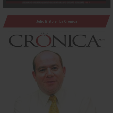
Julio Brito en La Crónica