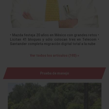
• Mazda festeja 20 años en México con grandes retos •
Licitan 41 bloques y sólo colocan tres en Telecom •
Santander completa migración digital total a la nube
Ver todos los artículos (193) »
Prueba de manejo