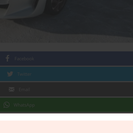
Facebook
Twitter
Email
WhatsApp
Gmail