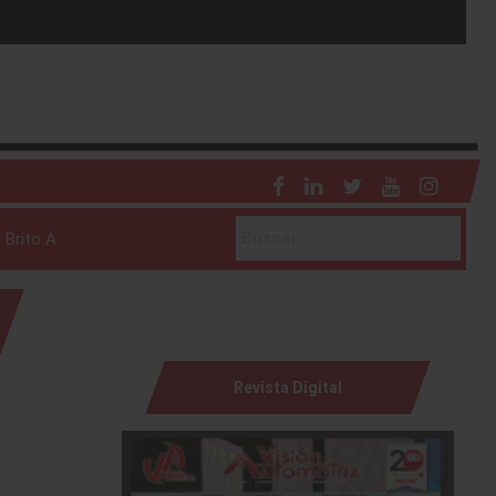
 Brito A.
Revista Digital