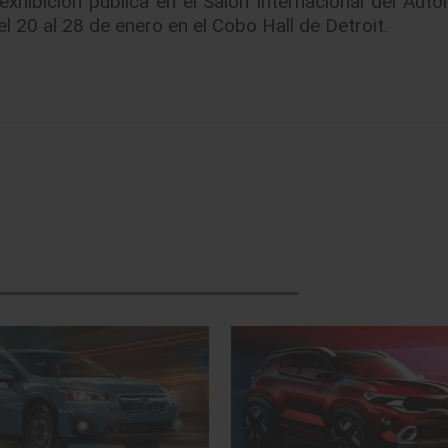
exhibición pública en el Salón Internacional del Auto
l 20 al 28 de enero en el Cobo Hall de Detroit.