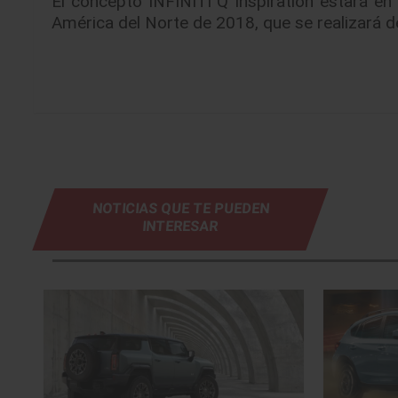
El concepto INFINITI Q Inspiration estará en 
América del Norte de 2018, que se realizará de
NOTICIAS QUE TE PUEDEN
INTERESAR