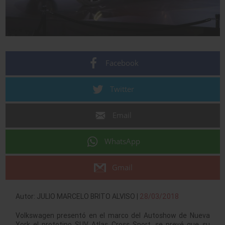
Facebook
Twitter
Email
WhatsApp
Gmail
Autor: JULIO MARCELO BRITO ALVISO |
28/03/2018
Volkswagen presentó en el marco del Autoshow de Nueva
York el prototipo SUV Atlas Cross Sport, se prevé que su