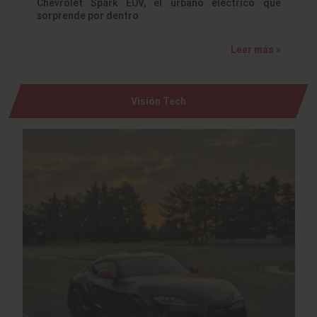
Chevrolet Spark EUV, el urbano eléctrico que
sorprende por dentro
Leer más »
Visión Tech