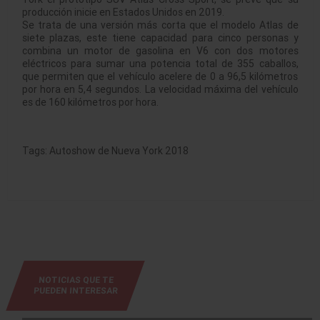
producción inicie en Estados Unidos en 2019.
Se trata de una versión más corta que el modelo Atlas de
siete plazas, este tiene capacidad para cinco personas y
combina un motor de gasolina en V6 con dos motores
eléctricos para sumar una potencia total de 355 caballos,
que permiten que el vehículo acelere de 0 a 96,5 kilómetros
por hora en 5,4 segundos. La velocidad máxima del vehículo
es de 160 kilómetros por hora.
Tags:
Autoshow de Nueva York 2018
NOTICIAS QUE TE
PUEDEN INTERESAR