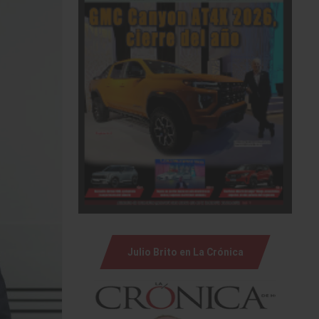
Julio Brito en La Crónica