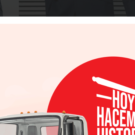
Facebook
Twitter
Email
WhatsApp
Gmail
6/2018