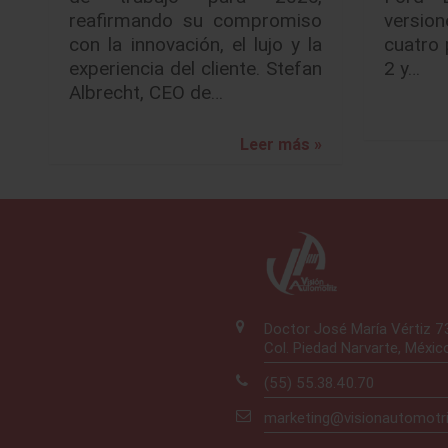
reafirmando su compromiso
version
con la innovación, el lujo y la
cuatro 
experiencia del cliente. Stefan
2 y…
Albrecht, CEO de…
Leer más »
Doctor José María Vértiz 
Col. Piedad Narvarte, Méxic
(55) 55.38.40.70
marketing@visionautomotr