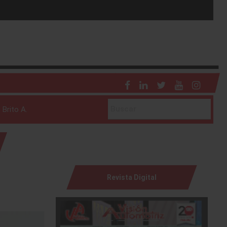
 Brito A.
Revista Digital