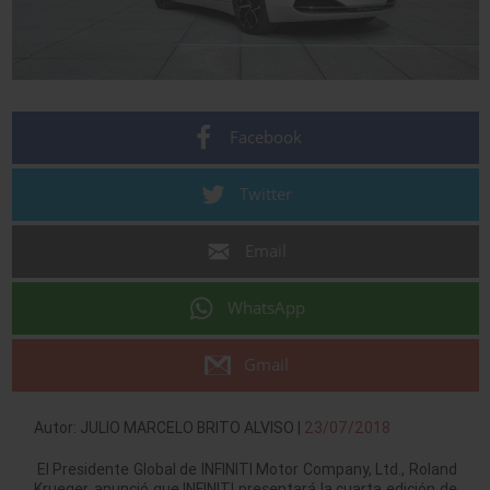
Facebook
Twitter
Email
WhatsApp
Gmail
Autor: JULIO MARCELO BRITO ALVISO |
23/07/2018
El Presidente Global de INFINITI Motor Company, Ltd., Roland
Krueger, anunció que INFINITI presentará la cuarta edición de