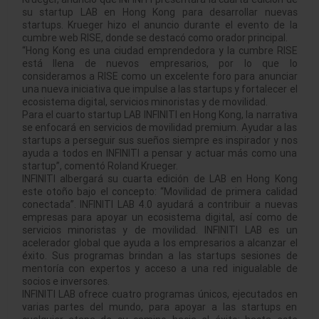
su startup LAB en Hong Kong para desarrollar nuevas
startups. Krueger hizo el anuncio durante el evento de la
cumbre web RISE, donde se destacó como orador principal.
“Hong Kong es una ciudad emprendedora y la cumbre RISE
está llena de nuevos empresarios, por lo que lo
consideramos a RISE como un excelente foro para anunciar
una nueva iniciativa que impulse a las startups y fortalecer el
ecosistema digital, servicios minoristas y de movilidad.
Para el cuarto startup LAB INFINITI en Hong Kong, la narrativa
se enfocará en servicios de movilidad premium. Ayudar a las
startups a perseguir sus sueños siempre es inspirador y nos
ayuda a todos en INFINITI a pensar y actuar más como una
startup”, comentó Roland Krueger.
INFINITI albergará su cuarta edición de LAB en Hong Kong
este otoño bajo el concepto: “Movilidad de primera calidad
conectada”. INFINITI LAB 4.0 ayudará a contribuir a nuevas
empresas para apoyar un ecosistema digital, así como de
servicios minoristas y de movilidad. INFINITI LAB es un
acelerador global que ayuda a los empresarios a alcanzar el
éxito. Sus programas brindan a las startups sesiones de
mentoría con expertos y acceso a una red inigualable de
socios e inversores.
INFINITI LAB ofrece cuatro programas únicos, ejecutados en
varias partes del mundo, para apoyar a las startups en