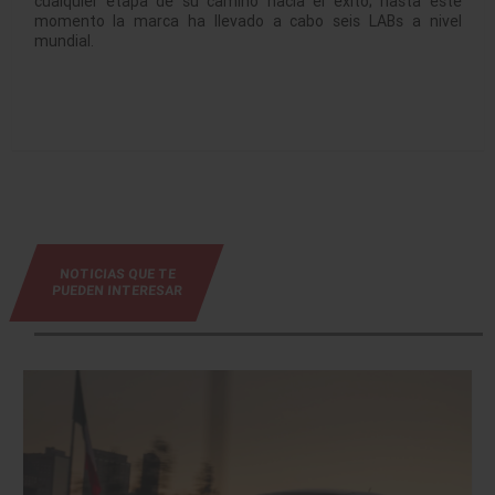
cualquier etapa de su camino hacia el éxito; hasta este
momento la marca ha llevado a cabo seis LABs a nivel
mundial.
NOTICIAS QUE TE
PUEDEN INTERESAR