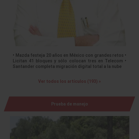
• Mazda festeja 20 años en México con grandes retos •
Licitan 41 bloques y sólo colocan tres en Telecom •
Santander completa migración digital total a la nube
Ver todos los artículos (193) »
Prueba de manejo