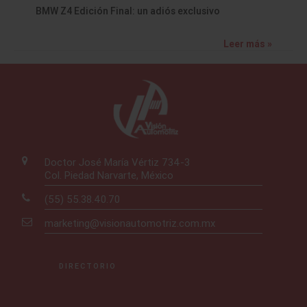
BMW Z4 Edición Final: un adiós exclusivo
Leer más »
Doctor José María Vértiz 734-3
Col. Piedad Narvarte, México
(55) 55.38.40.70
marketing@visionautomotriz.com.mx
DIRECTORIO