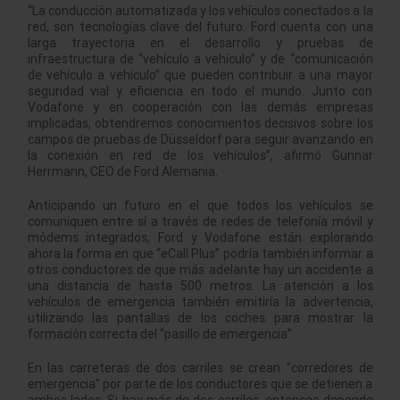
“La conducción automatizada y los vehículos conectados a la
red, son tecnologías clave del futuro. Ford cuenta con una
larga trayectoria en el desarrollo y pruebas de
infraestructura de “vehículo a vehículo” y de “comunicación
de vehículo a vehículo” que pueden contribuir a una mayor
seguridad vial y eficiencia en todo el mundo. Junto con
Vodafone y en cooperación con las demás empresas
implicadas, obtendremos conocimientos decisivos sobre los
campos de pruebas de Düsseldorf para seguir avanzando en
la conexión en red de los vehículos”, afirmó Gunnar
Herrmann, CEO de Ford Alemania.
Anticipando un futuro en el que todos los vehículos se
comuniquen entre sí a través de redes de telefonía móvil y
módems integrados, Ford y Vodafone están explorando
ahora la forma en que “eCall Plus” podría también informar a
otros conductores de que más adelante hay un accidente a
una distancia de hasta 500 metros. La atención a los
vehículos de emergencia también emitiría la advertencia,
utilizando las pantallas de los coches para mostrar la
formación correcta del “pasillo de emergencia”.
En las carreteras de dos carriles se crean “corredores de
emergencia” por parte de los conductores que se detienen a
ambos lados. Si hay más de dos carriles, entonces depende