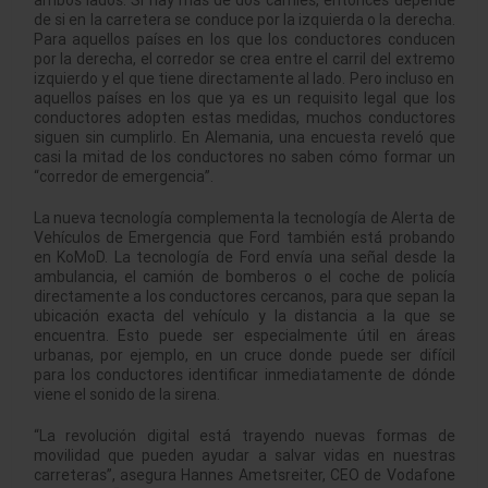
de si en la carretera se conduce por la izquierda o la derecha.
Para aquellos países en los que los conductores conducen
por la derecha, el corredor se crea entre el carril del extremo
izquierdo y el que tiene directamente al lado. Pero incluso en
aquellos países en los que ya es un requisito legal que los
conductores adopten estas medidas, muchos conductores
siguen sin cumplirlo. En Alemania, una encuesta reveló que
casi la mitad de los conductores no saben cómo formar un
“corredor de emergencia”.
La nueva tecnología complementa la tecnología de Alerta de
Vehículos de Emergencia que Ford también está probando
en KoMoD. La tecnología de Ford envía una señal desde la
ambulancia, el camión de bomberos o el coche de policía
directamente a los conductores cercanos, para que sepan la
ubicación exacta del vehículo y la distancia a la que se
encuentra. Esto puede ser especialmente útil en áreas
urbanas, por ejemplo, en un cruce donde puede ser difícil
para los conductores identificar inmediatamente de dónde
viene el sonido de la sirena.
“La revolución digital está trayendo nuevas formas de
movilidad que pueden ayudar a salvar vidas en nuestras
carreteras”, asegura Hannes Ametsreiter, CEO de Vodafone