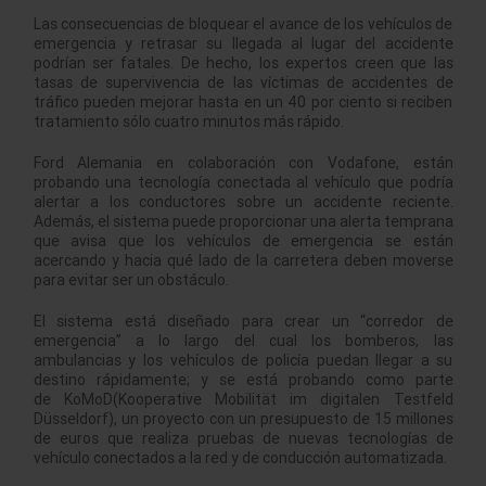
Las consecuencias de bloquear el avance de los vehículos de
emergencia y retrasar su llegada al lugar del accidente
podrían ser fatales. De hecho, los expertos creen que las
tasas de supervivencia de las víctimas de accidentes de
tráfico pueden mejorar hasta en un 40 por ciento si reciben
tratamiento sólo cuatro minutos más rápido.
Ford Alemania en colaboración con Vodafone, están
probando una tecnología conectada al vehículo que podría
alertar a los conductores sobre un accidente reciente.
Además, el sistema puede proporcionar una alerta temprana
que avisa que los vehículos de emergencia se están
acercando y hacia qué lado de la carretera deben moverse
para evitar ser un obstáculo.
El sistema está diseñado para crear un “corredor de
emergencia” a lo largo del cual los bomberos, las
ambulancias y los vehículos de policía puedan llegar a su
destino rápidamente; y se está probando como parte
de KoMoD(Kooperative Mobilität im digitalen Testfeld
Düsseldorf), un proyecto con un presupuesto de 15 millones
de euros que realiza pruebas de nuevas tecnologías de
vehículo conectados a la red y de conducción automatizada.