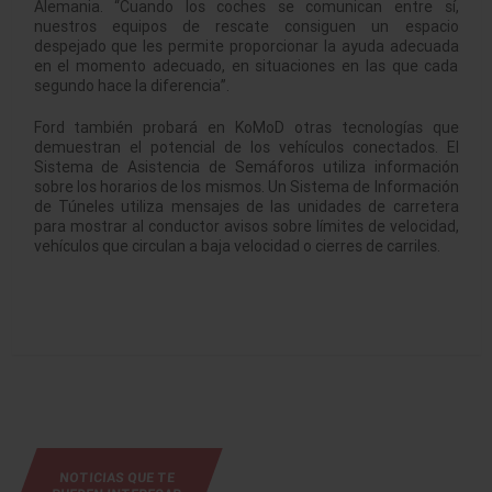
Alemania. “Cuando los coches se comunican entre sí,
nuestros equipos de rescate consiguen un espacio
despejado que les permite proporcionar la ayuda adecuada
en el momento adecuado, en situaciones en las que cada
segundo hace la diferencia”.
Ford también probará en KoMoD otras tecnologías que
demuestran el potencial de los vehículos conectados. El
Sistema de Asistencia de Semáforos utiliza información
sobre los horarios de los mismos. Un Sistema de Información
de Túneles utiliza mensajes de las unidades de carretera
para mostrar al conductor avisos sobre límites de velocidad,
vehículos que circulan a baja velocidad o cierres de carriles.
NOTICIAS QUE TE