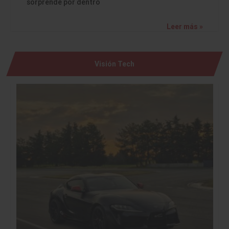
sorprende por dentro
Leer más »
Visión Tech