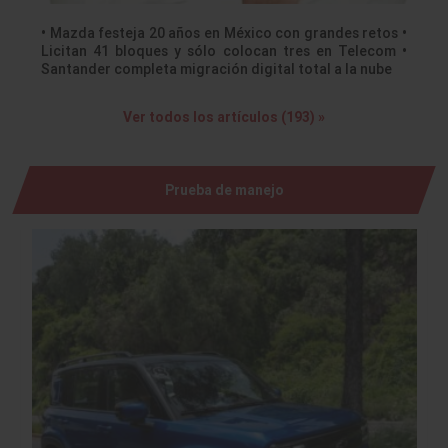
• Mazda festeja 20 años en México con grandes retos •
Licitan 41 bloques y sólo colocan tres en Telecom •
Santander completa migración digital total a la nube
Ver todos los artículos (193) »
Prueba de manejo