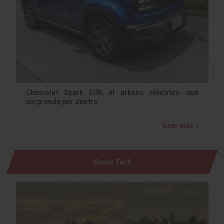
Chevrolet Spark EUV, el urbano eléctrico que
sorprende por dentro
Leer más »
Visión Tech