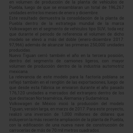
en volumen de producción de la planta de vehículos de
Puebla, luego de que se ensamblaran un total de 196,267
unidades entre los meses de enero y diciembre.
Este resultado demuestra la consolidación de la planta de
Puebla dentro de la estrategia mundial de la marca
Volkswagen en el segmento de vehículos tipo SUV; toda vez
que durante el periodo de referencia el volumen de dicho
modelo se elevó a más del doble (enero-diciembre 2017:
97,966) además de alcanzar las primeras 250,000 unidades
producidas.
Nuevo Tiguan cerró también el año en la tercera posición,
dentro del segmento de camiones ligeros, con mayor
volumen de producción dentro de la industria automotriz
mexicana.
La relevancia de este modelo para la factoría poblana se
reflejó también en el renglón de las exportaciones, luego de
que desde esta fábrica se enviaron durante el año pasado
176,120 unidades a mercados del extranjero dentro de los
que destacan Norteamérica, Alemania y Sudamérica.
Volkswagen de México inició la producción del modelo
Tiguan, versión larga, en marzo de 2017. Para este proyecto,
realizó una inversión de 1,000 millones de dólares que
incluyeron la más reciente ampliación de la planta de Puebla,
con la edificación de una nueva nave de construcción de
carrocerías de más de 70 mil metros cuadrados.