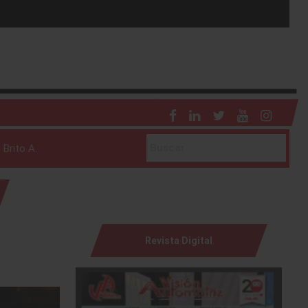
 Brito A.
Revista Digital