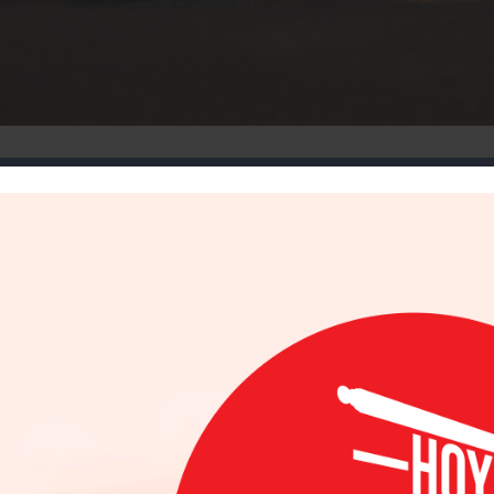
Facebook
Twitter
Email
WhatsApp
Gmail
3/2019