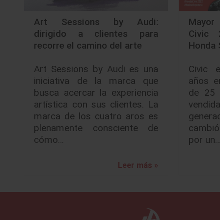
Art Sessions by Audi:
Mayor 
dirigido a clientes para
Civic
recorre el camino del arte
Honda 
Art Sessions by Audi es una
Civic 
iniciativa de la marca que
años e
busca acercar la experiencia
de 25 
artística con sus clientes. La
vendid
marca de los cuatro aros es
generac
plenamente consciente de
cambió
cómo…
por un
Leer más »