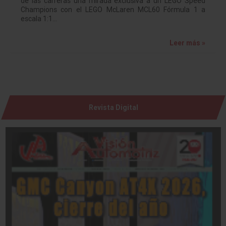
de las carreras una mirada exclusiva a un LEGO Speed
Champions con el LEGO McLaren MCL60 Fórmula 1 a
escala 1:1…
Leer más »
Revista Digital