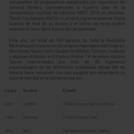
estudiantes de preparatoria asesorados por ingenieros de
General Motors, representaron a nuestro país en la
competencia mundial de robótica FIRST 2019 en Houston,
Texas. Los equipos VolTec y Lambot, lograron avanzar hasta
cuartos de final de su división y el último de estos recibió
además el
Team Spirit Award
del campeonato.
Este año, un total de 109 equipos de toda la República
Mexicana participaron en las etapas regionales realizadas en
Monterrey, Nuevo León; Ciudad de México; Torreón, Coahuila
y algunas ciudades en Estados Unidos; 14 de estos equipos
fueron mentoreados por más de 40 ingenieros
especializados de las diferentes localidades donde GM de
México tiene operación. Los seis equipos que alcanzaron su
pase al mundial en la competencia son:
Equipo
Nombre
Escuela
3478
LamBot
ITESM Campus San Luis Potosí
3480
Abtomat
ITESM Campus León
3794
WinT
Tec Milenio Campus Toluca