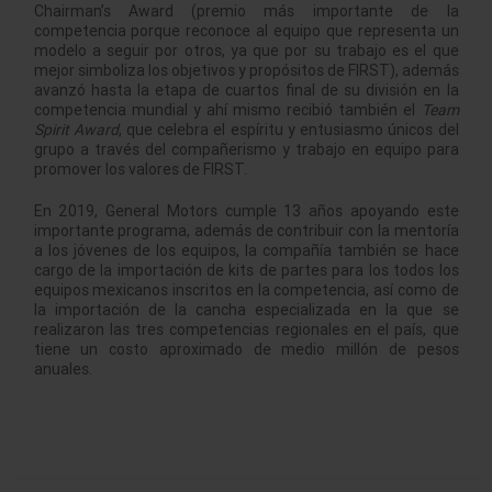
Chairman’s Award (premio más importante de la
competencia porque reconoce al equipo que representa un
modelo a seguir por otros, ya que por su trabajo es el que
mejor simboliza los objetivos y propósitos de FIRST), además
avanzó hasta la etapa de cuartos final de su división en la
competencia mundial y ahí mismo recibió también el
Team
Spirit Award
, que celebra el espíritu y entusiasmo únicos del
grupo a través del compañerismo y trabajo en equipo para
promover los valores de FIRST.
En 2019, General Motors cumple 13 años apoyando este
importante programa, además de contribuir con la mentoría
a los jóvenes de los equipos, la compañía también se hace
cargo de la importación de kits de partes para los todos los
equipos mexicanos inscritos en la competencia, así como de
la importación de la cancha especializada en la que se
realizaron las tres competencias regionales en el país, que
tiene un costo aproximado de medio millón de pesos
anuales.