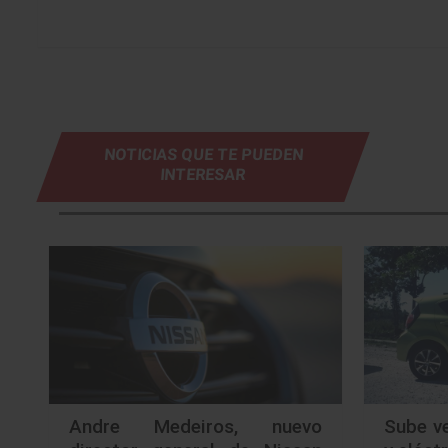
NOTICIAS QUE TE PUEDEN
INTERESAR
Andre Medeiros, nuevo
Sube ve