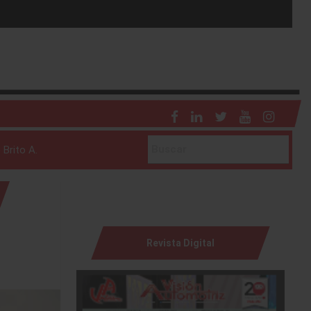
 Brito A.
Revista Digital