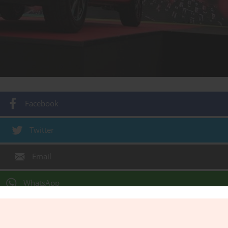
Facebook
Twitter
Email
WhatsApp
Gmail