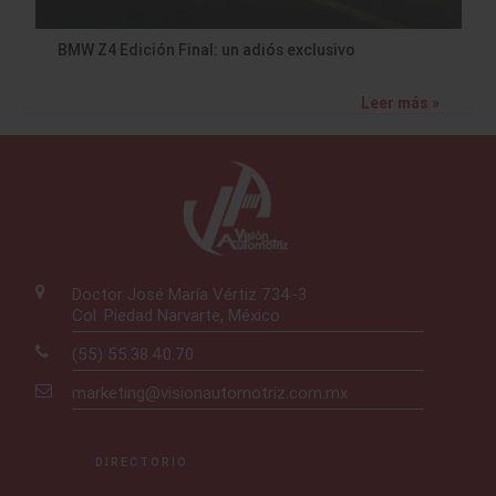
BMW Z4 Edición Final: un adiós exclusivo
Leer más »
Doctor José María Vértiz 734-3
Col. Piedad Narvarte, México
(55) 55.38.40.70
marketing@visionautomotriz.com.mx
DIRECTORIO