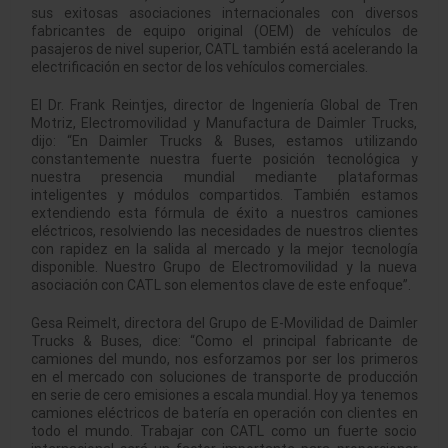
sus exitosas asociaciones internacionales con diversos
fabricantes de equipo original (OEM) de vehículos de
pasajeros de nivel superior, CATL también está acelerando la
electrificación en sector de los vehículos comerciales.
El Dr.
Frank Reintjes
, director de Ingeniería Global de Tren
Motriz, Electromovilidad y Manufactura de Daimler Trucks,
dijo: “En Daimler Trucks & Buses, estamos utilizando
constantemente nuestra fuerte posición tecnológica y
nuestra presencia mundial mediante plataformas
inteligentes y módulos compartidos. También estamos
extendiendo esta fórmula de éxito a nuestros camiones
eléctricos, resolviendo las necesidades de nuestros clientes
con rapidez en la salida al mercado y la mejor tecnología
disponible. Nuestro Grupo de Electromovilidad y la nueva
asociación con CATL son elementos clave de este enfoque”.
Gesa Reimelt
, directora del Grupo de E-Movilidad de Daimler
Trucks & Buses, dice: “Como el principal fabricante de
camiones del mundo, nos esforzamos por ser los primeros
en el mercado con soluciones de transporte de producción
en serie de cero emisiones a escala mundial. Hoy ya tenemos
camiones eléctricos de batería en operación con clientes en
todo el mundo. Trabajar con CATL como un fuerte socio