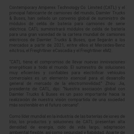
Contemporary Amperex Technology Co. Limited (CATL) y el
principal fabricante de camiones del mundo, Daimler Trucks
& Buses, han sellado un convenio global de suministro de
módulos de celda de batería para camiones de serie
eléctrica. CATL suministrará módulos de celda de batería
para una gran variedad de la cartera mundial de camiones
eléctricos de Daimler Trucks & Buses, que llegarán a los
mercados a partir de 2021, entre ellos el Mercedes-Benz
eActros, el Freightliner eCascadia y el Freightliner eM2.
“CATL tiene el compromiso de llevar nuevas innovaciones
energéticas a todo el mundo. El suministro de soluciones
muy eficientes y confiables para electrificar vehículos
comerciales es un elemento esencial para el desarrollo
general de mercado de la electromovilidad.”
Zhou Jia
,
presidente de CATL, dijo: “Nuestra asociación global con
Daimler Trucks & Buses es un paso importante hacia la
realización de nuestra visión compartida de una sociedad
más sostenible en el futuro cercano”.
Como líder mundial en la industria de las baterías de iones de
litio, los productos y soluciones de CATL presentan alta
densidad de energía, ciclo de vida largo, adaptación
ambiental flexible, así como seguridad y fiabilidad. Aparte de