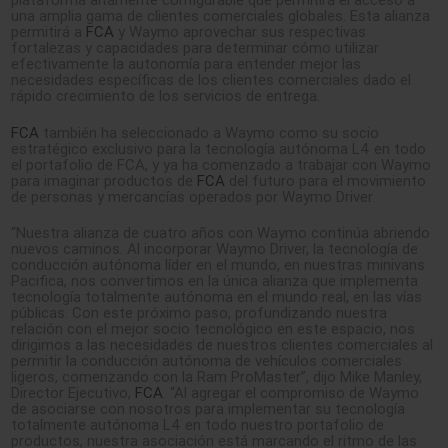
una amplia gama de clientes comerciales globales. Esta alianza
permitirá a
FCA
y Waymo aprovechar sus respectivas
fortalezas y capacidades para determinar cómo utilizar
efectivamente la autonomía para entender mejor las
necesidades específicas de los clientes comerciales dado el
rápido crecimiento de los servicios de entrega.
FCA
también ha seleccionado a Waymo como su socio
estratégico exclusivo para la tecnología autónoma L4 en todo
el portafolio de FCA, y ya ha comenzado a trabajar con Waymo
para imaginar productos de
FCA
del futuro para el movimiento
de personas y mercancías operados por Waymo Driver.
“Nuestra alianza de cuatro años con Waymo continúa abriendo
nuevos caminos. Al incorporar Waymo Driver, la tecnología de
conducción autónoma líder en el mundo, en nuestras minivans
Pacifica, nos convertimos en la única alianza que implementa
tecnología totalmente autónoma en el mundo real, en las vías
públicas. Con este próximo paso, profundizando nuestra
relación con el mejor socio tecnológico en este espacio, nos
dirigimos a las necesidades de nuestros clientes comerciales al
permitir la conducción autónoma de vehículos comerciales
ligeros, comenzando con la Ram ProMaster”, dijo Mike Manley,
Director Ejecutivo,
FCA
. “Al agregar el compromiso de Waymo
de asociarse con nosotros para implementar su tecnología
totalmente autónoma L4 en todo nuestro portafolio de
productos, nuestra asociación está marcando el ritmo de las