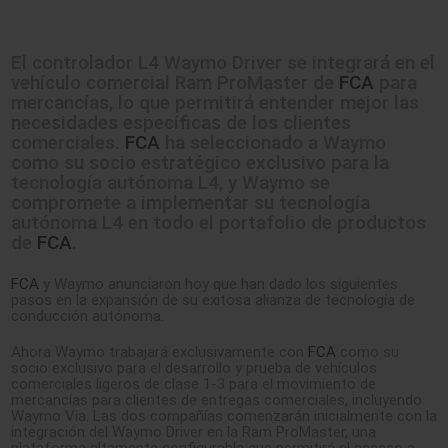
El controlador L4 Waymo Driver se integrará en el
vehículo comercial Ram ProMaster de
FCA
para
mercancías, lo que permitirá entender mejor las
necesidades específicas de los clientes
comerciales.
FCA
ha seleccionado a Waymo
como su socio estratégico exclusivo para la
tecnología autónoma L4, y Waymo se
compromete a implementar su tecnología
autónoma L4 en todo el portafolio de productos
de
FCA
.
FCA
y Waymo anunciaron hoy que han dado los siguientes
pasos en la expansión de su exitosa alianza de tecnología de
conducción autónoma.
Ahora Waymo trabajará exclusivamente con
FCA
como su
socio exclusivo para el desarrollo y prueba de vehículos
comerciales ligeros de clase 1-3 para el movimiento de
mercancías para clientes de entregas comerciales, incluyendo
Waymo Via. Las dos compañías comenzarán inicialmente con la
integración del Waymo Driver en la Ram ProMaster, una
plataforma altamente configurable que permitirá el acceso a