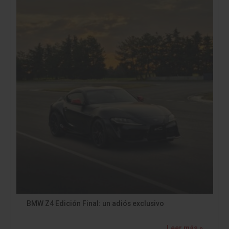
BMW Z4 Edición Final: un adiós exclusivo
Leer más »