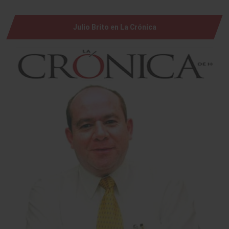
Julio Brito en La Crónica