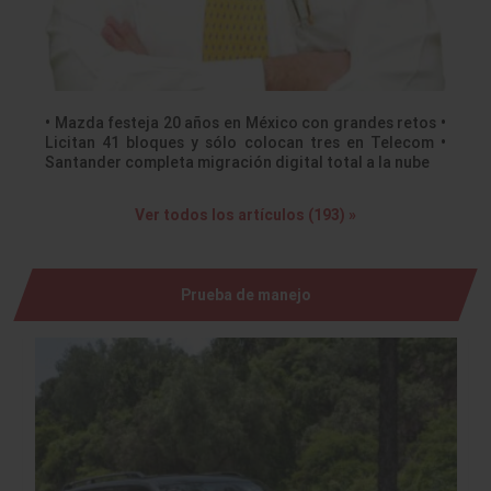
• Mazda festeja 20 años en México con grandes retos •
Licitan 41 bloques y sólo colocan tres en Telecom •
Santander completa migración digital total a la nube
Ver todos los artículos (193) »
Prueba de manejo