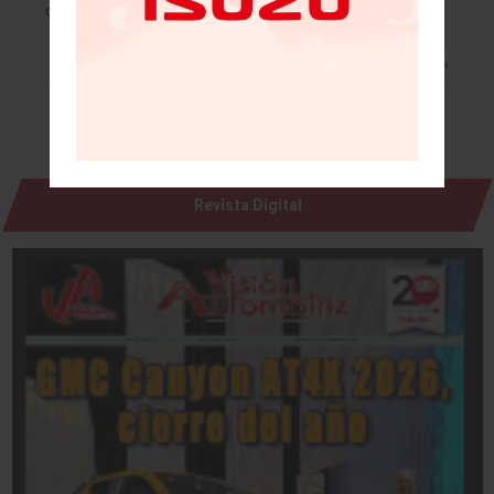
de marzo de recuperación en su ritmo de ventas,…
Leer más »
Revista Digital