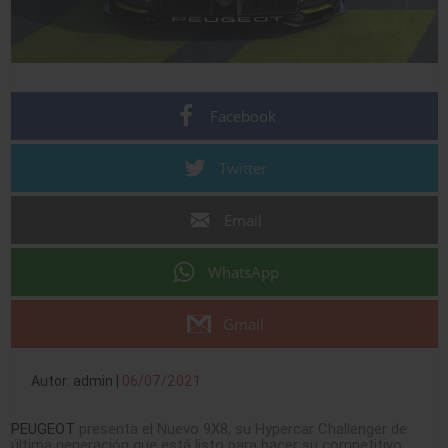
Facebook
Twitter
Email
WhatsApp
Gmail
Autor: admin |
06/07/2021
PEUGEOT
presenta el Nuevo 9X8, su Hypercar Challenger de
última generación que está listo para hacer su competitivo