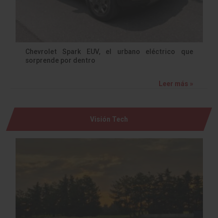
Chevrolet Spark EUV, el urbano eléctrico que
sorprende por dentro
Leer más »
Visión Tech