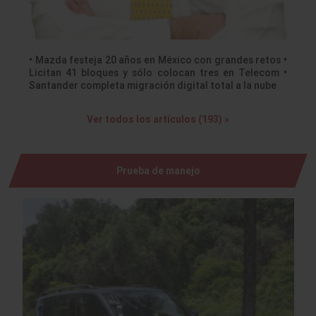
• Mazda festeja 20 años en México con grandes retos •
Licitan 41 bloques y sólo colocan tres en Telecom •
Santander completa migración digital total a la nube
Ver todos los artículos (193) »
Prueba de manejo