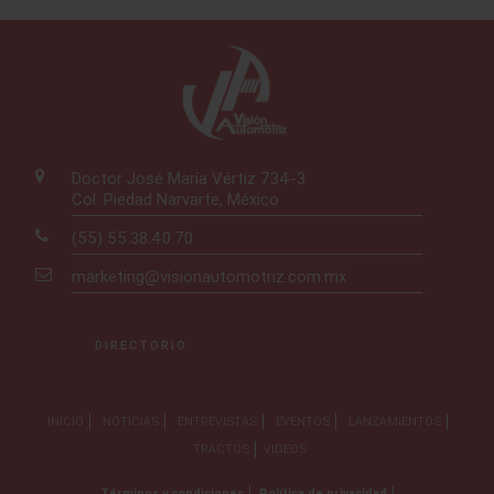
Doctor José María Vértiz 734-3
Col. Piedad Narvarte, México
(55) 55.38.40.70
marketing@visionautomotriz.com.mx
DIRECTORIO
INICIO
NOTICIAS
ENTREVISTAS
EVENTOS
LANZAMIENTOS
TRACTOS
VIDEOS
Términos y condiciones
Política de privacidad