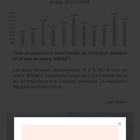
Caen producción y exportación de vehículos pesados
en el mes de enero: ANPACT
Las exportaciones disminuyeron 16.3 % en el mes de
enero. ANPACT manifiesta su apoyo y total solidaridad a
las autoridades y a la sociedad mexicana. La Asociación
Nacional de Productores…
Leer más »