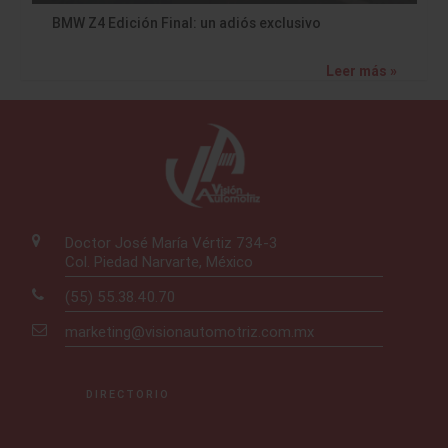
BMW Z4 Edición Final: un adiós exclusivo
Leer más »
Doctor José María Vértiz 734-3
Col. Piedad Narvarte, México
(55) 55.38.40.70
marketing@visionautomotriz.com.mx
DIRECTORIO