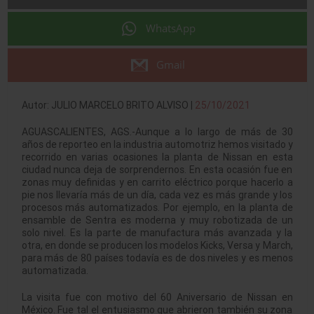
WhatsApp
Gmail
Autor: JULIO MARCELO BRITO ALVISO |
25/10/2021
AGUASCALIENTES, AGS.-Aunque a lo largo de más de 30
años de reporteo en la industria automotriz hemos visitado y
recorrido en varias ocasiones la planta de Nissan en esta
ciudad nunca deja de sorprendernos. En esta ocasión fue en
zonas muy definidas y en carrito eléctrico porque hacerlo a
pie nos llevaría más de un día, cada vez es más grande y los
procesos más automatizados. Por ejemplo, en la planta de
ensamble de Sentra es moderna y muy robotizada de un
solo nivel. Es la parte de manufactura más avanzada y la
otra, en donde se producen los modelos Kicks, Versa y March,
para más de 80 países todavía es de dos niveles y es menos
automatizada.
La visita fue con motivo del 60 Aniversario de Nissan en
México. Fue tal el entusiasmo que abrieron también su zona