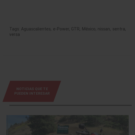
Tags:
Aguascalientes
,
e-Power
,
GTR
,
México
,
nissan
,
sentra
,
versa
NOTICIAS QUE TE
PUEDEN INTERESAR