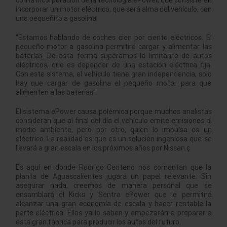
incorporar un motor eléctrico, que será alma del vehículo, con
uno pequeñito a gasolina.
“Estamos hablando de coches cien por ciento eléctricos. El
pequeño motor a gasolina permitirá cargar y alimentar las
baterías. De esta forma superamos la limitante de autos
eléctricos, que es depender de una estación eléctrica fija.
Con este sistema, el vehículo tiene gran independencia, solo
hay que cargar de gasolina el pequeño motor para que
alimenten a las baterías”.
El sistema ePower causa polémica porque muchos analistas
consideran que al final del día el vehículo emite emisiones al
medio ambiente, pero por otro, quien lo impulsa es un
eléctrico. La realidad es que es un solución ingeniosa que se
llevará a gran escala en los próximos años por Nissan.ç
Es aquí en donde Rodrigo Centeno nos comentan que la
planta de Aguascalientes jugará un papel relevante. Sin
asegurar nada, creemos de manera personal que se
ensamblará el Kicks y Sentra ePower que le permitirá
alcanzar una gran economía de escala y hacer rentable la
parte eléctrica. Ellos ya lo saben y empezarán a preparar a
esta gran fabrica para producir los autos del futuro.