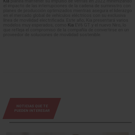
Kia
planea mantener su impulso de ventas en 2022 minimizando
el impacto de las interrupciones de la cadena de suministro con
planes de producción optimizados mientras asegura el liderazgo
en el mercado global de vehículos eléctricos con su exclusiva
línea de movilidad electrificada. Este año, Kia presentará varios
modelos muy esperados, como
Kia
EV6 GT y el nuevo Niro, lo
que refleja el compromiso de la compañía de convertirse en un
proveedor de soluciones de movilidad sostenible.
NOTICIAS QUE TE
PUEDEN INTERESAR