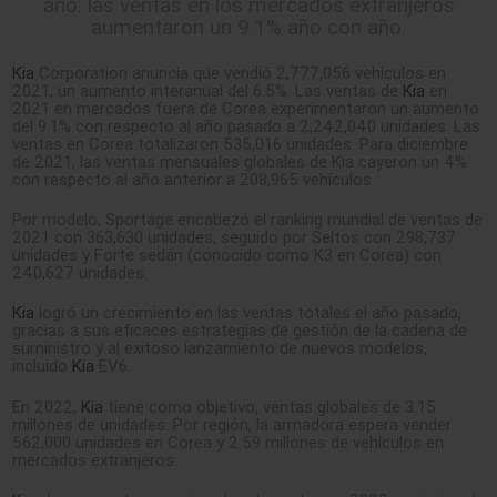
año: las ventas en los mercados extranjeros
aumentaron un 9.1% año con año.
Kia
Corporation anuncia que vendió 2,777,056 vehículos en
2021, un aumento interanual del 6.5%. Las ventas de
Kia
en
2021 en mercados fuera de Corea experimentaron un aumento
del 9.1% con respecto al año pasado a 2,242,040 unidades. Las
ventas en Corea totalizaron 535,016 unidades. Para diciembre
de 2021, las ventas mensuales globales de Kia cayeron un 4%
con respecto al año anterior a 208,965 vehículos.
Por modelo, Sportage encabezó el ranking mundial de ventas de
2021 con 363,630 unidades, seguido por Seltos con 298,737
unidades y Forte sedán (conocido como K3 en Corea) con
240,627 unidades.
Kia
logró un crecimiento en las ventas totales el año pasado,
gracias a sus eficaces estrategias de gestión de la cadena de
suministro y al exitoso lanzamiento de nuevos modelos,
incluido
Kia
EV6.
En 2022,
Kia
tiene como objetivo, ventas globales de 3.15
millones de unidades. Por región, la armadora espera vender
562,000 unidades en Corea y 2.59 millones de vehículos en
mercados extranjeros.