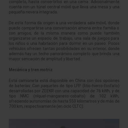
completo, hasta convertirlos en una cama. Adicionalmente
cuenta con un túnel central móvil que lleva una mesa y una
pequeña nevera integrada.
De esta forma da origen a una verdadera sala móvil, donde
puede compartirse una conversación amena entre familia o
con amigos, de la misma manera como puede también
organizarse un espacio de trabajo, una sala de juegos para
los niños o una habitación para dormir en un paseo. Pocos
vehículos ofrecen tantas posibilidades en su interior, donde
además hay un techo panorámico completo que brinda una
mayor sencación de amplitud y libertad.
Mecánica y tren motriz
Está camioneta está disponible en China con dos opciones
de baterías: Con paquetes de tipo LFP (litio-hierro-fosfato)
desarrolladas por ZEEKR con una capacidad de 76 kWh, y de
tipo NMC (níquel-manganeso-cobalto) de 102 kWh,
ofreciendo autonomías de hasta 550 kilómetros y de más de
700 km, respectivamente (en ciclo CLTC).