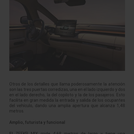
Otros de los detalles que llama poderosamente la atención
son las tres puertas corredizas, una en el lado izquierdo y dos
en el lado derecho, la del copiloto y la de los pasajeros. Esto
facilita en gran medida la entrada y salida de los ocupantes
del vehículo, dando una amplia apertura que alcanza 1,48
metros.
Amplio, futurista y funcional
El
ZEEKR MIX mide 4,68 metros de largo y tiene una