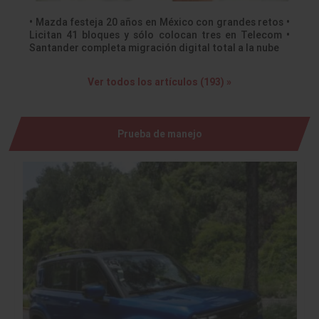
• Mazda festeja 20 años en México con grandes retos •
Licitan 41 bloques y sólo colocan tres en Telecom •
Santander completa migración digital total a la nube
Ver todos los artículos (193) »
Prueba de manejo