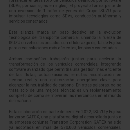
fortalecer el desarrollo de vehículos definidos por software
(SDVs, por sus siglas en inglés). El proyecto forma parte de
una inversión de 1 billón de yenes del Grupo ISUZU para
impulsar tecnologías como SDVs, conducción autónoma y
servicios conectados.
Esta alianza marca un paso decisivo en la evolución
tecnológica del transporte comercial, uniendo la fuerza de
ISUZU en vehículos pesados con el liderazgo digital de Fujitsu
para crear soluciones más eficientes, limpias y conectadas.
Ambas compañías trabajarán juntas para acelerar la
transformación de los vehículos comerciales, integrando
software avanzado que permitirá una gestión más eficiente
de las flotas, actualizaciones remotas, visualización en
tiempo real y una optimización energética clave para
alcanzar la neutralidad de carbono. En otras palabras, no se
trata solo de una mejora técnica: es un replanteamiento
completo de cómo se moverán las mercancías en el mundo
del mañana.
Esta colaboración no parte de cero. En 2022, ISUZU y Fujitsu
lanzaron GATEX, una plataforma digital desarrollada junto a
su empresa conjunta Transtron Corporation. GATEX ha sido
ya adoptada en más de 570,000 vehículos comerciales,