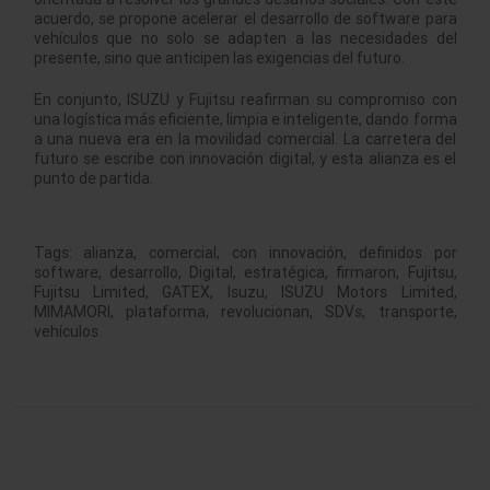
acuerdo, se propone acelerar el desarrollo de software para
vehículos que no solo se adapten a las necesidades del
presente, sino que anticipen las exigencias del futuro.
En conjunto, ISUZU y Fujitsu reafirman su compromiso con
una logística más eficiente, limpia e inteligente, dando forma
a una nueva era en la movilidad comercial. La carretera del
futuro se escribe con innovación digital, y esta alianza es el
punto de partida.
Tags:
alianza
,
comercial
,
con innovación
,
definidos por
software
,
desarrollo
,
Digital
,
estratégica
,
firmaron
,
Fujitsu
,
Fujitsu Limited
,
GATEX
,
Isuzu
,
ISUZU Motors Limited
,
MIMAMORI
,
plataforma
,
revolucionan
,
SDVs
,
transporte
,
vehículos