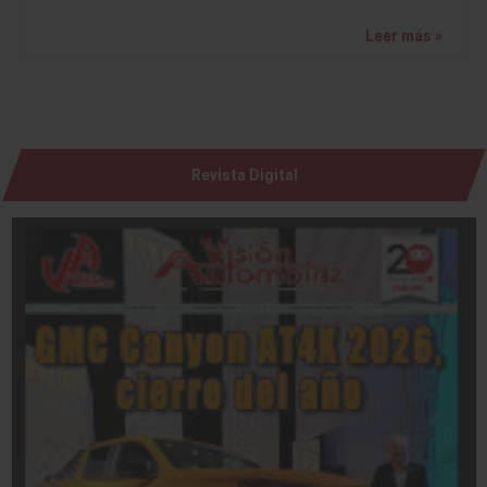
Leer más »
Revista Digital