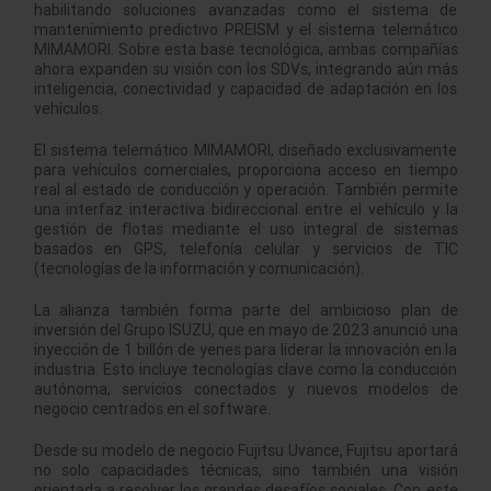
habilitando soluciones avanzadas como el sistema de
mantenimiento predictivo PREISM y el sistema telemático
MIMAMORI. Sobre esta base tecnológica, ambas compañías
ahora expanden su visión con los SDVs, integrando aún más
inteligencia, conectividad y capacidad de adaptación en los
vehículos.
El sistema telemático MIMAMORI, diseñado exclusivamente
para vehículos comerciales, proporciona acceso en tiempo
real al estado de conducción y operación. También permite
una interfaz interactiva bidireccional entre el vehículo y la
gestión de flotas mediante el uso integral de sistemas
basados en GPS, telefonía celular y servicios de TIC
(tecnologías de la información y comunicación).
La alianza también forma parte del ambicioso plan de
inversión del Grupo ISUZU, que en mayo de 2023 anunció una
inyección de 1 billón de yenes para liderar la innovación en la
industria. Esto incluye tecnologías clave como la conducción
autónoma, servicios conectados y nuevos modelos de
negocio centrados en el software.
Desde su modelo de negocio Fujitsu Uvance, Fujitsu aportará
no solo capacidades técnicas, sino también una visión
orientada a resolver los grandes desafíos sociales. Con este