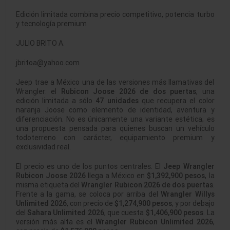
Edición limitada combina precio competitivo, potencia turbo
y tecnología premium
JULIO BRITO A.
jbritoa@yahoo.com
Jeep trae a México una de las versiones más llamativas del
Wrangler: el
Rubicon Joose 2026 de dos puertas
, una
edición limitada a sólo
47 unidades
que recupera el color
naranja Joose como elemento de identidad, aventura y
diferenciación. No es únicamente una variante estética; es
una propuesta pensada para quienes buscan un vehículo
todoterreno con carácter, equipamiento premium y
exclusividad real.
El precio es uno de los puntos centrales. El
Jeep Wrangler
Rubicon Joose 2026
llega a México en
$1,392,900 pesos
, la
misma etiqueta del
Wrangler Rubicon 2026 de dos puertas
.
Frente a la gama, se coloca por arriba del
Wrangler Willys
Unlimited 2026
, con precio de
$1,274,900 pesos
, y por debajo
del
Sahara Unlimited 2026
, que cuesta
$1,406,900 pesos
. La
versión más alta es el
Wrangler Rubicon Unlimited 2026
,