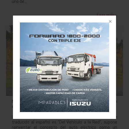
uno de…
Leer más »
Nissan muestra cómo sus vehículos eléctricos pueden
dar y recibir energía de los hogares y edificios
La tecnología V2G, del inglés Vehicle-To-Grid, que
traducido al español es "Del Vehículo a la Red", supone
reinventar el concepto del auto eléctrico como un