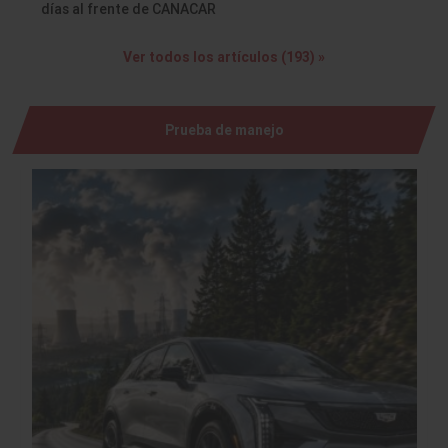
días al frente de CANACAR
Ver todos los artículos (193) »
Prueba de manejo