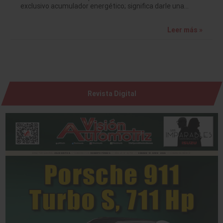
exclusivo acumulador energético; significa darle una…
Leer más »
Revista Digital