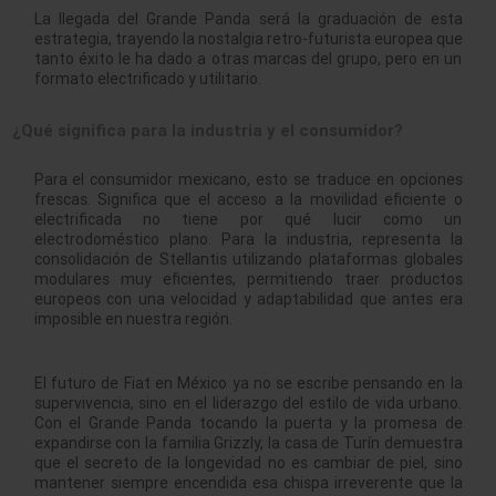
La llegada del Grande Panda será la graduación de esta
estrategia, trayendo la nostalgia retro-futurista europea que
tanto éxito le ha dado a otras marcas del grupo, pero en un
formato electrificado y utilitario
.
¿Qué significa para la industria y el consumidor?
Para el consumidor mexicano, esto se traduce en opciones
frescas. Significa que el acceso a la movilidad eficiente o
electrificada no tiene por qué lucir como un
electrodoméstico plano. Para la industria, representa la
consolidación de Stellantis utilizando plataformas globales
modulares muy eficientes
, permitiendo traer productos
europeos con una velocidad y adaptabilidad que antes era
imposible en nuestra región.
El futuro de Fiat en México ya no se escribe pensando en la
supervivencia, sino en el liderazgo del estilo de vida urbano.
Con el Grande Panda tocando la puerta
y la promesa de
expandirse con la familia Grizzly
, la casa de Turín demuestra
que el secreto de la longevidad no es cambiar de piel, sino
mantener siempre encendida esa chispa irreverente que la