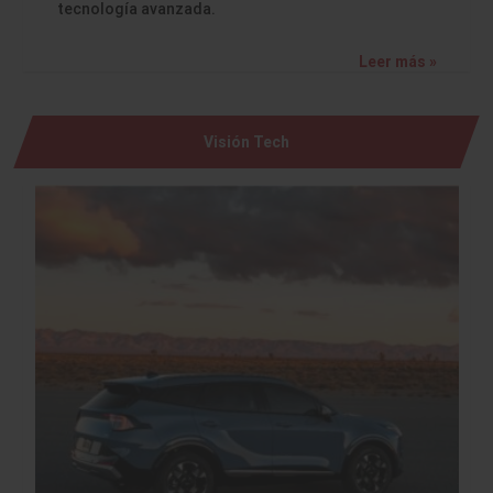
tecnología avanzada.
Leer más »
Visión Tech