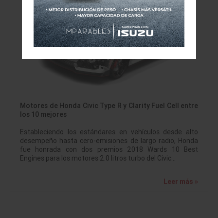
Motores de Honda Civic Type R y Clarity Fuel Cell entre
los 10 mejores
Estableciendo los estándares en vehículos desde alto
desempeño hasta cero-emisiones de largo radio, Honda
fue honrada con dos premios 2018 Wards 10 Best
Engines para los motores 2.0 litros turbo del Civic…
Leer más »