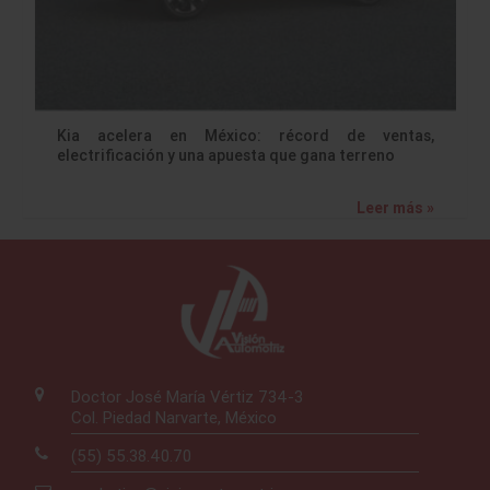
Kia acelera en México: récord de ventas,
electrificación y una apuesta que gana terreno
Leer más »
Doctor José María Vértiz 734-3
Col. Piedad Narvarte, México
(55) 55.38.40.70