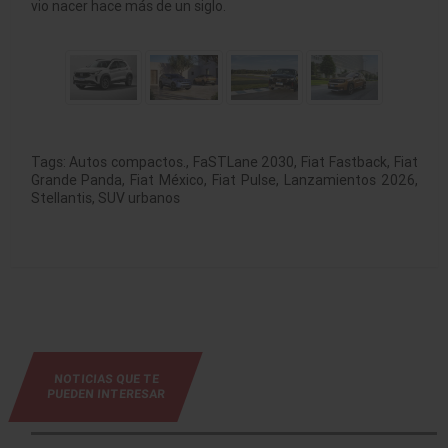
vio nacer hace más de un siglo
.
Tags:
Autos compactos.
,
FaSTLane 2030
,
Fiat Fastback
,
Fiat
Grande Panda
,
Fiat México
,
Fiat Pulse
,
Lanzamientos 2026
,
Stellantis
,
SUV urbanos
NOTICIAS QUE TE
PUEDEN INTERESAR