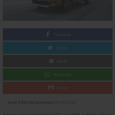
Facebook
Twitter
Email
WhatsApp
Gmail
Autor: Editor De Contenidos |
26/06/2026
A través de la estrategia FaSTLane 2030, la firma italiana