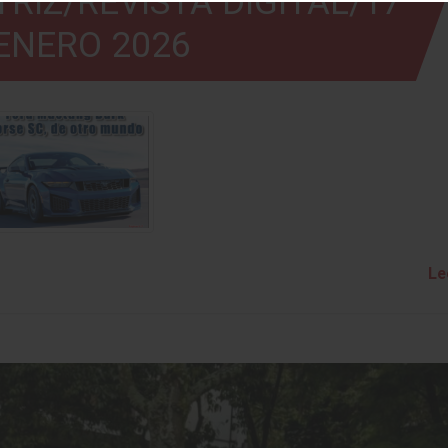
RIZ/REVISTA DIGITAL/17
ENERO 2026
Le