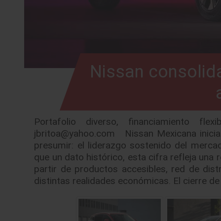
Nissan consolida
Portafolio diverso, financiamiento fl
jbritoa@yahoo.com Nissan Mexicana inicia
presumir: el liderazgo sostenido del merc
que un dato histórico, esta cifra refleja un
partir de productos accesibles, red de dis
distintas realidades económicas. El cierre d