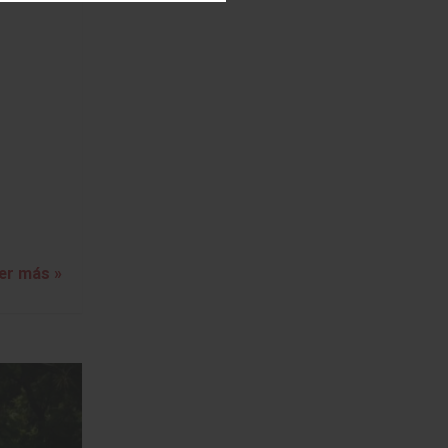
er más »