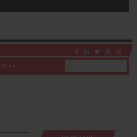
 Brito A.