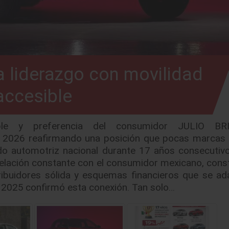
 liderazgo con movilidad
accesible
exible y preferencia del consumidor JULIO B
 2026 reafirmando una posición que pocas marcas
ado automotriz nacional durante 17 años consecutiv
a relación constante con el consumidor mexicano, cons
tribuidores sólida y esquemas financieros que se ad
e 2025 confirmó esta conexión. Tan solo…