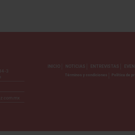
INICIO
NOTICIAS
ENTREVISTAS
EVE
734-3
Términos y condiciones
Política de pr
o
iz.com.mx