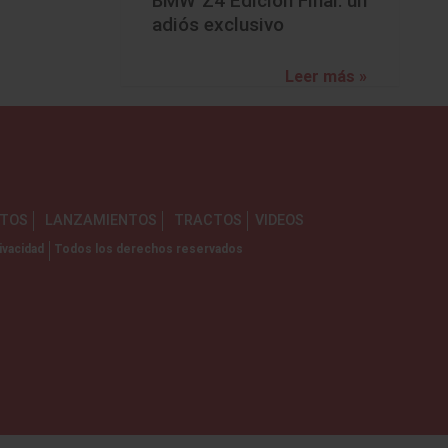
BMW Z4 Edición Final: un
adiós exclusivo
Leer más »
NTOS
LANZAMIENTOS
TRACTOS
VIDEOS
ivacidad
Todos los derechos reservados