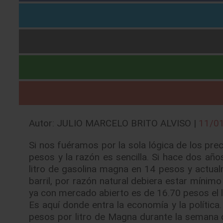
Autor: JULIO MARCELO BRITO ALVISO |
11/0
Si nos fuéramos por la sola lógica de los prec
pesos y la razón es sencilla. Si hace dos año
litro de gasolina magna en 14 pesos y actual
barril, por razón natural debiera estar mínimo
ya con mercado abierto es de 16.70 pesos el li
Es aquí donde entra la economía y la política
pesos por litro de Magna durante la semana de