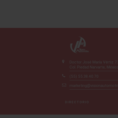
Doctor José María Vértiz 
Col. Piedad Narvarte, Méxic
(55) 55.38.40.70
marketing@visionautomotr
DIRECTORIO