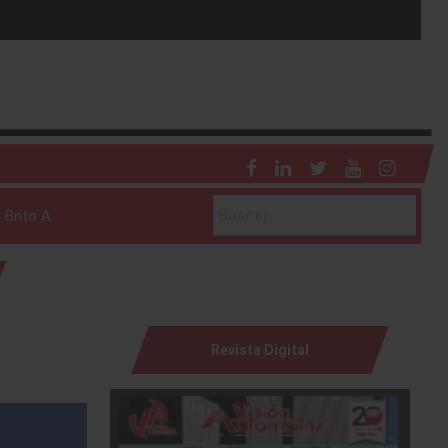
 Brito A.
Revista Digital