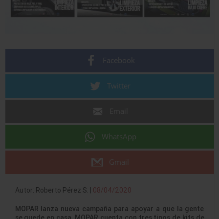
Facebook
Twitter
Email
WhatsApp
Gmail
Autor: Roberto Pérez S. |
08/04/2020
MOPAR lanza nueva campaña para apoyar a que la gente
se quede en casa. MOPAR cuenta con tres tipos de kits de