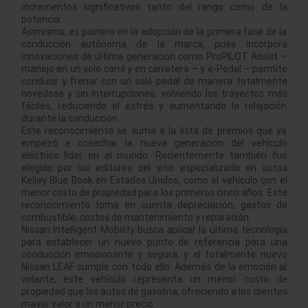
incrementos significativos tanto del rango como de la
potencia.
Asimismo, es pionero en la adopción de la primera fase de la
conducción autónoma de la marca, pues incorpora
innovaciones de última generación como ProPILOT Assist –
manejo en un solo carril y en carretera – y e-Pedal – permite
conducir y frenar con un solo pedal de manera totalmente
novedosa y sin interrupciones, volviendo los trayectos más
fáciles, reduciendo el estrés y aumentando la relajación
durante la conducción.
Este reconocimiento se suma a la lista de premios que ya
empezó a cosechar la nueva generación del vehículo
eléctrico líder en el mundo. Recientemente también fue
elegido por los editores del sitio especializado en autos
Kelley Blue Book en Estados Unidos, como el vehículo con el
menor costo de propiedad para los primeros cinco años. Este
reconocimiento toma en cuenta depreciación, gastos de
combustible, costos de mantenimiento y reparación.
Nissan Intelligent Mobility busca aplicar la última tecnología
para establecer un nuevo punto de referencia para una
conducción emocionante y segura, y el totalmente nuevo
Nissan LEAF cumple con todo ello. Además de la emoción al
volante, este vehículo representa un menor costo de
propiedad que los autos de gasolina, ofreciendo a los clientes
mayor valor a un menor precio.