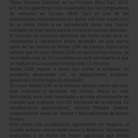
“Mejor Vehículo Eléctrico” en los Premios What Car? 2018,
uno de los galardones más respetados por los compradores
de vehículos en Europa. What Car? es una de las
publicaciones especializadas en autos con más trayectoria
en el Reino Unido y es considerada como una fuente
confiable de orientación para la compra de nuevos vehículos.
El mercado de vehículos eléctricos del Reino Unido está en
crecimiento y representa ahora alrededor de una quinta
parte de las ventas de Nissan LEAF en Europa. Importante
señalar que el nuevo Nissan LEAF, en apenas tres meses, ya
ha recibido más de 12 mil pedidos en este continente, lo que
se traduce en una unidad vendida cada 12 minutos.
Nissan LEAF superó a todos sus rivales al combinar un
excelente desempeño con un equipamiento estándar
generoso y costos bajos de operación.
“El nuevo Nissan LEAF es el vehículo cien por ciento eléctrico
más avanzado y accesible del mundo. Ahora es más
disfrutable, está más conectado y es más emocionante de
manejar que cualquier otro EV comercial de la historia. Es
sencillamente sorprendente”, declaró Philippe Saillard,
vicepresidente senior de Ventas y Mercadotecnia de Nissan
Europa.
Éste ofrece una actualización significativa con respecto al
modelo anterior con un estilo nuevo y dinámico, tecnologías
avanzadas y un motor de mayor capacidad que brinda