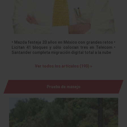
• Mazda festeja 20 años en México con grandes retos •
Licitan 41 bloques y sólo colocan tres en Telecom •
Santander completa migración digital total a la nube
Ver todos los artículos (193) »
Prueba de manejo