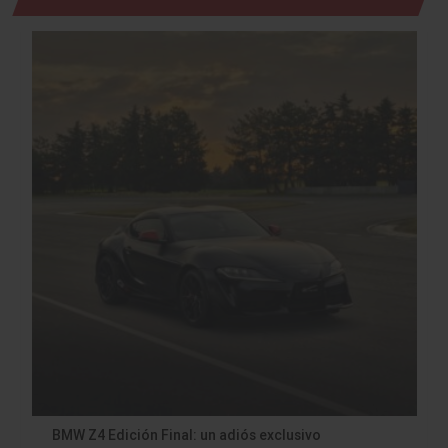
BMW Z4 Edición Final: un adiós exclusivo