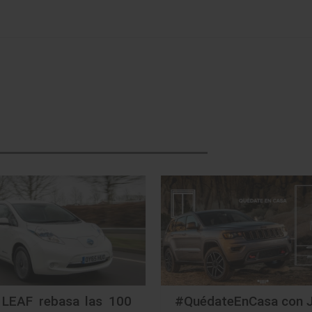
 LEAF rebasa las 100
#QuédateEnCasa con 