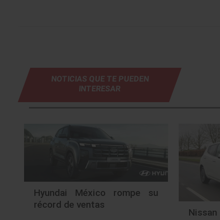
NOTICIAS QUE TE PUEDEN
INTERESAR
Hyundai México rompe su
récord de ventas
Nissan