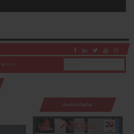
 Brito A.
Revista Digital