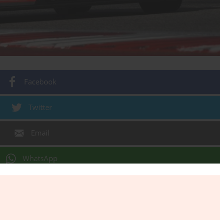
Facebook
Twitter
Email
WhatsApp
Gmail
3/2018