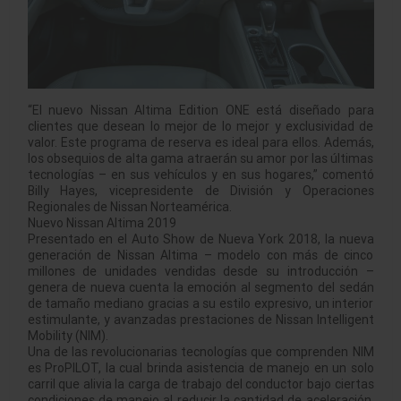
“El nuevo Nissan Altima Edition ONE está diseñado para
clientes que desean lo mejor de lo mejor y exclusividad de
valor. Este programa de reserva es ideal para ellos. Además,
los obsequios de alta gama atraerán su amor por las últimas
tecnologías – en sus vehículos y en sus hogares,” comentó
Billy Hayes, vicepresidente de División y Operaciones
Regionales de Nissan Norteamérica.
Nuevo Nissan Altima 2019
Presentado en el Auto Show de Nueva York 2018, la nueva
generación de Nissan Altima – modelo con más de cinco
millones de unidades vendidas desde su introducción –
genera de nueva cuenta la emoción al segmento del sedán
de tamaño mediano gracias a su estilo expresivo, un interior
estimulante, y avanzadas prestaciones de Nissan Intelligent
Mobility (NIM).
Una de las revolucionarias tecnologías que comprenden NIM
es ProPILOT, la cual brinda asistencia de manejo en un solo
carril que alivia la carga de trabajo del conductor bajo ciertas
condiciones de manejo al reducir la cantidad de aceleración,