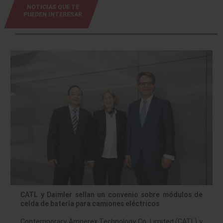
NOTICIAS QUE TE
PUEDEN INTERESAR
CATL y Daimler sellan un convenio sobre módulos de
celda de batería para camiones eléctricos
Contemporary Amperex Technology Co. Limited (CATL) y