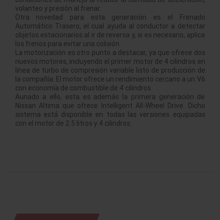
volanteo y presión al frenar.
Otra novedad para esta generación es el Frenado
Automático Trasero, el cual ayuda al conductor a detectar
objetos estacionarios al ir de reversa y, si es necesario, aplica
los frenos para evitar una colisión.
La motorización es otro punto a destacar, ya que ofrece dos
nuevos motores, incluyendo el primer motor de 4 cilindros en
línea de turbo de compresión variable listo de producción de
la compañía. El motor ofrece un rendimiento cercano a un V6
con economía de combustible de 4 cilindros.
Aunado a ello, esta es además la primera generación de
Nissan Altima que ofrece Intelligent All-Wheel Drive. Dicho
sistema está disponible en todas las versiones equipadas
con el motor de 2.5 litros y 4 cilindros.