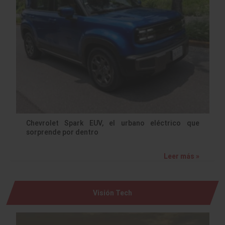
Chevrolet Spark EUV, el urbano eléctrico que
sorprende por dentro
Leer más »
Visión Tech