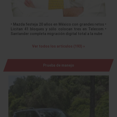
• Mazda festeja 20 años en México con grandes retos •
Licitan 41 bloques y sólo colocan tres en Telecom •
Santander completa migración digital total a la nube
Ver todos los artículos (193) »
Prueba de manejo