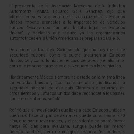
El presidente de la Asociación Mexicana de la Industria
Automotriz (AMIA), Eduardo Solís Sánchez, dijo que
México “no se va a quedar de brazos cruzados” si Estados
Unidos impone aranceles a la importación de vehículos
nuevos. “Esperamos dar una batalla legal en Estados
Unidos”, y adelantó que incluso ya las organizaciones
automotrices en la Unión Americana se preparan para ello.
De acuerdo a Notimex, Solís señaló que no hay razón de
seguridad nacional como lo quiere argumentar Estados
Unidos, tal y como lo hizo en el caso del acero y el aluminio,
para que imponga aranceles o salvaguardas a los vehículos.
Históricamente México siempre ha estado en la misma línea
de Estados Unidos y qué hace un auto justificando la
seguridad nacional de ese país Claramente estamos en
otros tiempos y Estados Unidos debe reconocer a los países
que son sus aliados, señaló.
Refirió que la investigación que lleva a cabo Estados Unidos y
que inició hace un par de semanas puede durar hasta 270
días, que son nueve meses, y el presidente se podrá tomar
hasta 90 días para evaluarla, aunque puede ser menor
tiempo también, pero de cualquier manera “no podemos