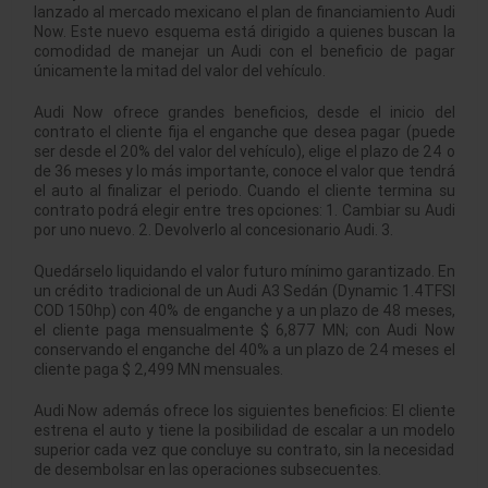
lanzado al mercado mexicano el plan de financiamiento Audi
Now. Este nuevo esquema está dirigido a quienes buscan la
comodidad de manejar un Audi con el beneficio de pagar
únicamente la mitad del valor del vehículo.
Audi Now ofrece grandes beneficios, desde el inicio del
contrato el cliente fija el enganche que desea pagar (puede
ser desde el 20% del valor del vehículo), elige el plazo de 24 o
de 36 meses y lo más importante, conoce el valor que tendrá
el auto al finalizar el periodo. Cuando el cliente termina su
contrato podrá elegir entre tres opciones: 1. Cambiar su Audi
por uno nuevo. 2. Devolverlo al concesionario Audi. 3.
Quedárselo liquidando el valor futuro mínimo garantizado. En
un crédito tradicional de un Audi A3 Sedán (Dynamic 1.4TFSI
COD 150hp) con 40% de enganche y a un plazo de 48 meses,
el cliente paga mensualmente $ 6,877 MN; con Audi Now
conservando el enganche del 40% a un plazo de 24 meses el
cliente paga $ 2,499 MN mensuales.
Audi Now además ofrece los siguientes beneficios: El cliente
estrena el auto y tiene la posibilidad de escalar a un modelo
superior cada vez que concluye su contrato, sin la necesidad
de desembolsar en las operaciones subsecuentes.