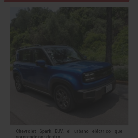
Chevrolet Spark EUV, el urbano eléctrico que
sorprende por dentro